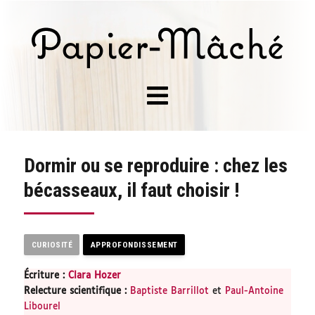
Dormir ou se reproduire : chez les
bécasseaux, il faut choisir !
CURIOSITÉ
APPROFONDISSEMENT
Écriture :
Clara Hozer
Relecture scientifique
:
Baptiste Barrillot
et
Paul-Antoine
Libourel