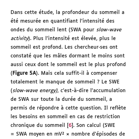
Dans cette étude, la profondeur du sommeil a
été mesurée en quantifiant l’intensité des
ondes du sommeil lent (SWA pour
slow-wave
activity
). Plus l’intensité est élevée, plus le
sommeil est profond. Les chercheur·ses ont
constaté que les mâles dormant le moins sont
aussi ceux dont le sommeil est le plus profond
(
Figure 5A
). Mais cela suffit-il à compenser
totalement le manque de sommeil ? Le SWE
(
slow-wave energy)
, c’est-à-dire l’accumulation
de SWA sur toute la durée du sommeil, a
permis de répondre à cette question. Il reflète
les besoins en sommeil en cas de restriction
chronique du sommeil [
6
]. Son calcul (SWE
= SWA moyen en mV² × nombre d’épisodes de