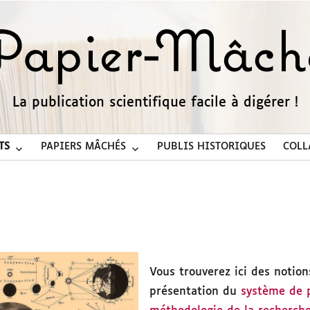
La publication scientifique facile à digérer !
TS
PAPIERS MÂCHÉS
PUBLIS HISTORIQUES
COLL
s
Vous trouverez ici des notion
présentation du
système de p