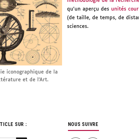
méthodologie de la recherch
qu’un aperçu des
unités cou
(de taille, de temps, de dista
sciences.
ie iconographique de la
ttérature et de l’Art.
ICLE SUR :
NOUS SUIVRE