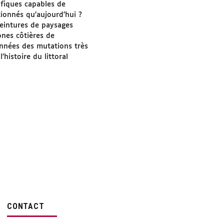
tifiques capables de
tionnés qu’aujourd’hui ?
peintures de paysages
ones côtières de
années des mutations très
’histoire du littoral
CONTACT