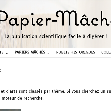
La publication scientifique facile à digérer !
TS
PAPIERS MÂCHÉS
PUBLIS HISTORIQUES
COLL
s
s et d’arts sont classés par thème. Si vous cherchez un su
e moteur de recherche.