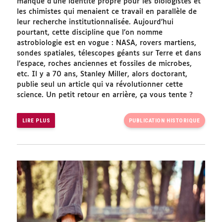
manqué d’une identité propre pour les biologistes et
les chimistes qui menaient ce travail en parallèle de
leur recherche institutionnalisée. Aujourd’hui
pourtant, cette discipline que l’on nomme
astrobiologie est en vogue : NASA, rovers martiens,
sondes spatiales, télescopes géants sur Terre et dans
l’espace, roches anciennes et fossiles de microbes,
etc. Il y a 70 ans, Stanley Miller, alors doctorant,
publie seul un article qui va révolutionner cette
science. Un petit retour en arrière, ça vous tente ?
LIRE PLUS
PUBLICATION HISTORIQUE