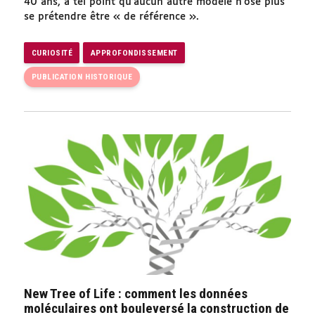
40 ans, à tel point qu’aucun autre modèle n’ose plus
se prétendre être « de référence ».
CURIOSITÉ
APPROFONDISSEMENT
PUBLICATION HISTORIQUE
New Tree of Life : comment les données
moléculaires ont bouleversé la construction de