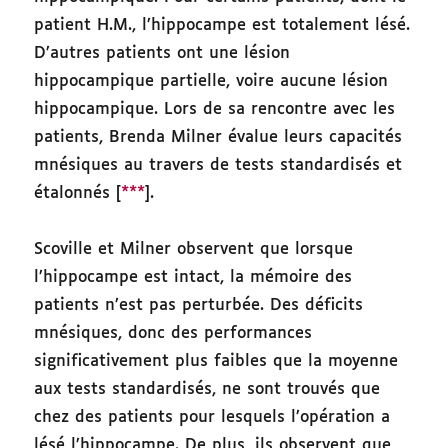
patient H.M., l’hippocampe est totalement lésé.
D’autres patients ont une lésion
hippocampique partielle, voire aucune lésion
hippocampique. Lors de sa rencontre avec les
patients, Brenda Milner évalue leurs capacités
mnésiques au travers de tests standardisés et
étalonnés [
***
].
Scoville et Milner observent que lorsque
l’hippocampe est intact, la mémoire des
patients n’est pas perturbée. Des déficits
mnésiques, donc des performances
significativement plus faibles que la moyenne
aux tests standardisés, ne sont trouvés que
chez des patients pour lesquels l’opération a
lésé l’hippocampe. De plus, ils observent que