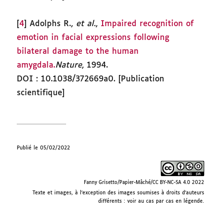
[
4
] Adolphs R.,
et al.
,
Impaired recognition of
emotion in facial expressions following
bilateral damage to the human
amygdala.
Nature
, 1994.
DOI : 10.1038/372669a0. [Publication
scientifique]
Publié le 05/02/2022
Fanny Grisetto/Papier-Mâché/CC BY-NC-SA 4.0 2022
Texte et images, à l’exception des images soumises à droits d’auteurs
différents : voir au cas par cas en légende.