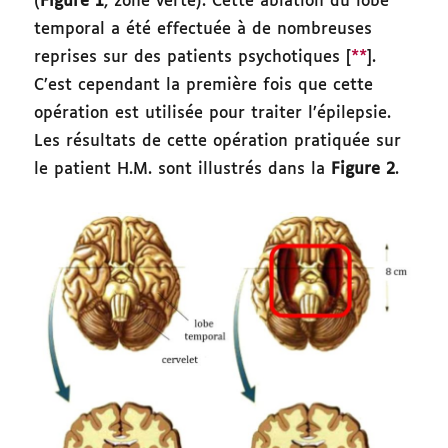
(
Figure 1
, zone verte). Cette ablation du lobe
temporal a été effectuée à de nombreuses
reprises sur des patients psychotiques [
**
].
C’est cependant la première fois que cette
opération est utilisée pour traiter l’épilepsie.
Les résultats de cette opération pratiquée sur
le patient H.M. sont illustrés dans la
Figure 2
.