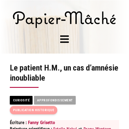
Le patient H.M., un cas d’amnésie
inoubliable
CURIOSITÉ
APPROFONDISSEMENT
PUBLICATION HISTORIQUE
Écriture :
Fanny Grisetto