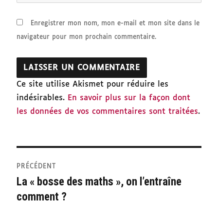
Enregistrer mon nom, mon e-mail et mon site dans le
navigateur pour mon prochain commentaire.
Ce site utilise Akismet pour réduire les
indésirables.
En savoir plus sur la façon dont
les données de vos commentaires sont traitées
.
Navigation
PRÉCÉDENT
de
La « bosse des maths », on l’entraîne
Publication
comment ?
précédente :
l’article