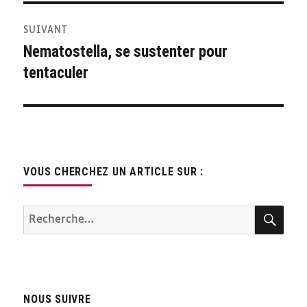
SUIVANT
Nematostella, se sustenter pour
Publication
tentaculer
suivante :
VOUS CHERCHEZ UN ARTICLE SUR :
REC
Recherche
pour :
NOUS SUIVRE