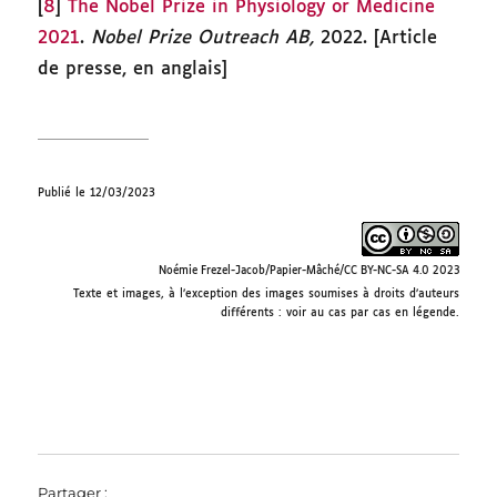
[
8
]
The Nobel Prize in Physiology or Medicine
2021
.
Nobel Prize Outreach AB,
2022. [Article
de presse, en anglais]
Publié le 12/03/2023
Noémie Frezel-Jacob/Papier-Mâché/CC BY-NC-SA 4.0 2023
Texte et images, à l’exception des images soumises à droits d’auteurs
différents : voir au cas par cas en légende.
Partager :