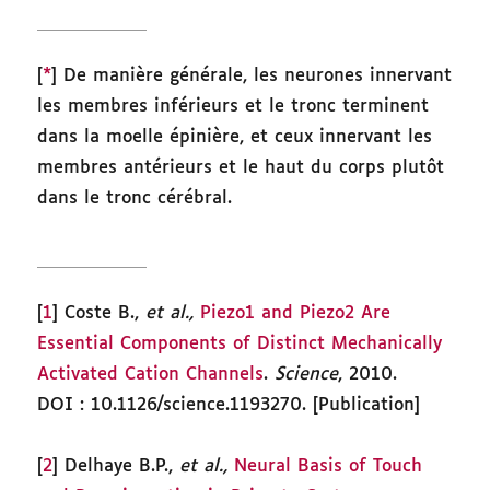
[
*
] De manière générale, les neurones innervant
les membres inférieurs et le tronc terminent
dans la moelle épinière, et ceux innervant les
membres antérieurs et le haut du corps plutôt
dans le tronc cérébral.
[
1
] Coste B.,
et al.,
Piezo1 and Piezo2 Are
Essential Components of Distinct Mechanically
Activated Cation Channels
.
Science
, 2010.
DOI : 10.1126/science.1193270. [Publication]
[
2
] Delhaye B.P.,
et al.,
Neural Basis of Touch