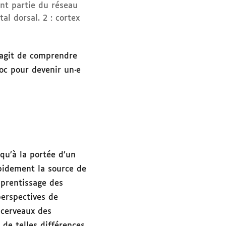
nt partie du réseau
al dorsal. 2 : cortex
’agit de comprendre
loc pour devenir un·e
qu’à la portée d’un
apidement la source de
apprentissage des
perspectives de
 cerveaux des
de telles différences,