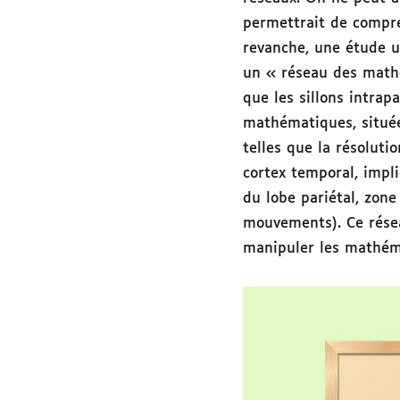
permettrait de compre
revanche, une étude ut
un « réseau des mathé
que les sillons intrapa
mathématiques, située
telles que la résoluti
cortex temporal, impli
du lobe pariétal, zon
mouvements). Ce résea
manipuler les mathém