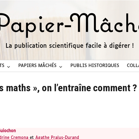
La publication scientifique facile à digérer !
TS
PAPIERS MÂCHÉS
PUBLIS HISTORIQUES
COLL
s maths », on l’entraîne comment ?
Guiochon
drine Cremona
et
Agathe Pralus-Durand