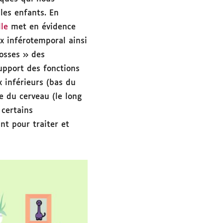
les enfants. En
le
met en évidence
x inférotemporal ainsi
bosses » des
upport des fonctions
x inférieurs (bas du
e du cerveau (le long
 certains
nt pour traiter et