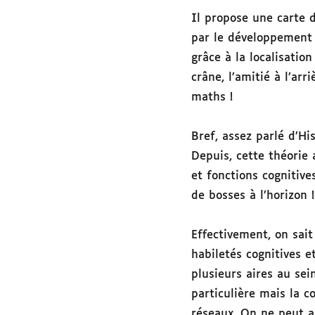
Il propose une carte d
par le développement 
grâce à la localisati
crâne, l’amitié à l’arr
maths !
Bref, assez parlé d’Hi
Depuis, cette théorie 
et fonctions cognitive
de bosses à l’horizon !
Effectivement, on sai
habiletés cognitives 
plusieurs aires au sei
particulière mais la c
réseaux. On ne peut a