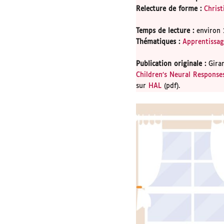
Relecture de forme
:
Christ
Temps de lecture
:
environ 
Thématiques
:
Apprentissa
Publication originale
:
Gira
Children’s Neural Response
sur
HAL
(pdf).