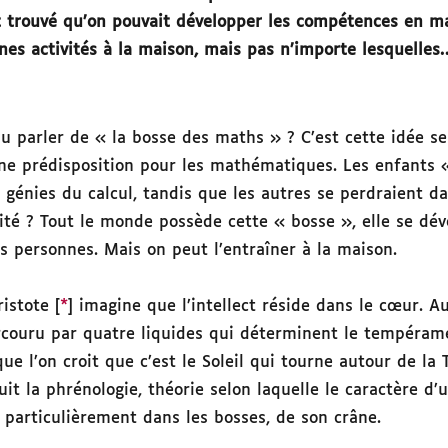
t trouvé qu’on pouvait développer les compétences en 
nes activités à la maison, mais pas n’importe lesquelles
u parler de « la bosse des maths » ? C’est cette idée se
une prédisposition pour les mathématiques. Les enfants 
 génies du calcul, tandis que les autres se perdraient d
ité ? Tout le monde possède cette « bosse », elle se dév
s personnes. Mais on peut l’entraîner à la maison.
istote [
*
] imagine que l’intellect réside dans le cœur. 
rcouru par quatre liquides qui déterminent le tempéram
ue l’on croit que c’est le Soleil qui tourne autour de la 
duit la phrénologie, théorie selon laquelle le caractère d
 particulièrement dans les bosses, de son crâne.