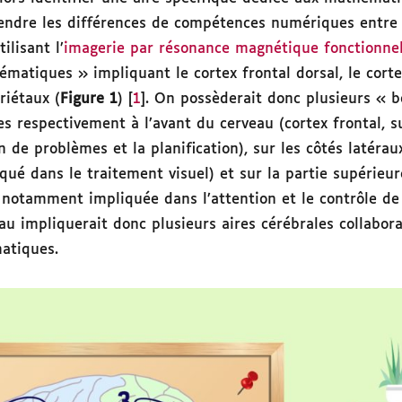
ndre les différences de compétences numériques entre 
ilisant l’
imagerie par résonance magnétique fonctionnel
matiques » impliquant le cortex frontal dorsal, le corte
riétaux (
Figure 1
) [
1
]. On possèderait donc plusieurs « 
s respectivement à l’avant du cerveau (cortex frontal, s
on de problèmes et la planification), sur les côtés latérau
qué dans le traitement visuel) et sur la partie supérieur
e notamment impliquée dans l’attention et le contrôle de
u impliquerait donc plusieurs aires cérébrales collabora
atiques.