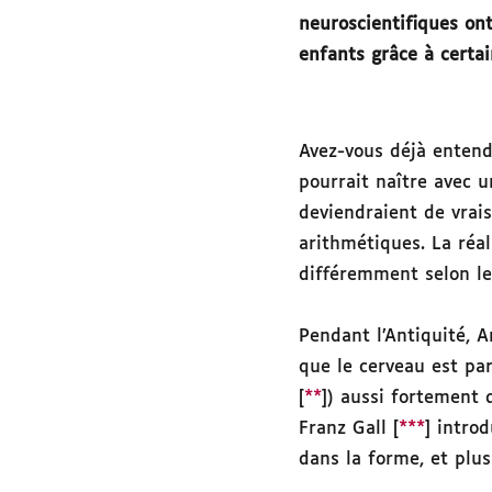
neuroscientifiques on
enfants grâce à certai
Avez-vous déjà entend
pourrait naître avec 
deviendraient de vrais
arithmétiques. La réal
différemment selon le
Pendant l’Antiquité, Ar
que le cerveau est pa
[
**
]) aussi fortement q
Franz Gall [
***
] intro
dans la forme, et plus