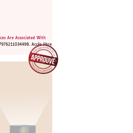
ces Are Associated With
7976211034498. Accès libre