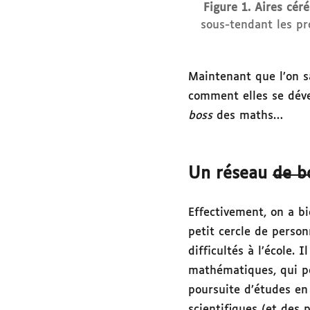
Figure 1. Aires cé
sous-tendant
les pr
Maintenant que l’on sa
comment elles se dével
boss
des maths…
Un réseau
de b
Effectivement, on a b
petit cercle de perso
difficultés à l’école. 
mathématiques, qui pe
poursuite d’études en
scientifiques (et des 