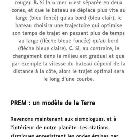
rouge).
B.
Si la « mer » est séparée en deux
zones, et que le bateau se déplace plus vite au
large (bleu foncé) qu’au bord (bleu clair), le
bateau choisira une trajectoire qui optimise
son temps de trajet en passant plus de temps
au large (flèche bleue foncée) qu’au bord
(flèche bleue claire).
C.
Si, au contraire, le
changement dans le milieu est graduel et que
par exemple la vitesse du bateau dépend de la
distance à la côte, alors le trajet optimal sera
le long d’une courbe.
PREM : un modèle de la Terre
Revenons maintenant aux sismologues, et à
l’intérieur de notre planète. Les stations
sismiques enregistrent les ondes émises par