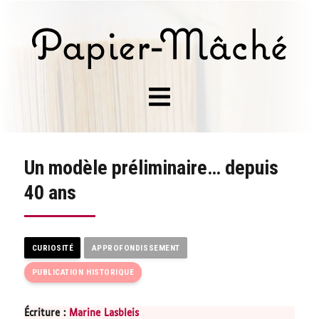
Un modèle préliminaire… depuis
40 ans
CURIOSITÉ
APPROFONDISSEMENT
PUBLICATION HISTORIQUE
Écriture :
Marine Lasbleis