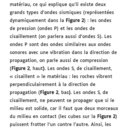
matériau, ce qui explique qu’il existe deux
grands types d’ondes sismiques (représentées
dynamiquement dans la
Figure 2
) : les ondes
de pression (ondes P) et les ondes de
cisaillement (on parlera aussi d’ondes S). Les
ondes P sont des ondes similaires aux ondes
sonores avec une vibration dans la direction de
propagation, on parle aussi de compression
(
Figure 2
, haut
)
. Les ondes S, de cisaillement,
« cisaillent » le matériau : les roches vibrent
perpendiculairement à la direction de
propagation (
Figure 2
, bas
)
. Les ondes S, de
cisaillement, ne peuvent se propager que si le
milieu est solide, car il faut que deux morceaux
du milieu en contact (les cubes sur la
Figure 2
)
puissent frotter l’un contre l’autre. Ainsi, les