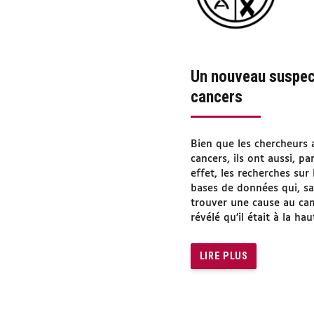
Un nouveau suspect
cancers
Bien que les chercheurs 
cancers, ils ont aussi, p
effet, les recherches su
bases de données qui, sa
trouver une cause au can
révélé qu’il était à la ha
LIRE PLUS