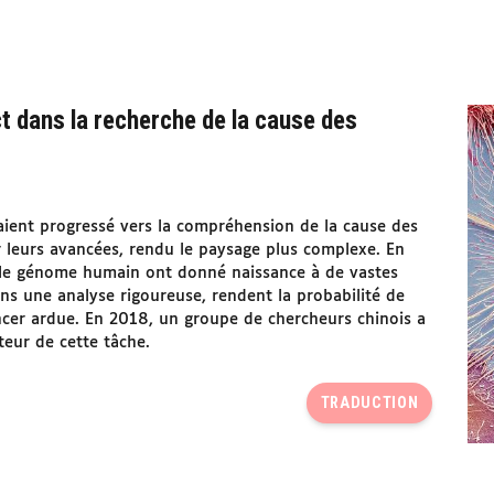
 dans la recherche de la cause des
aient progressé vers la compréhension de la cause des
ar leurs avancées, rendu le paysage plus complexe. En
r le génome humain ont donné naissance à de vastes
ns une analyse rigoureuse, rendent la probabilité de
cer ardue. En 2018, un groupe de chercheurs chinois a
uteur de cette tâche.
TRADUCTION