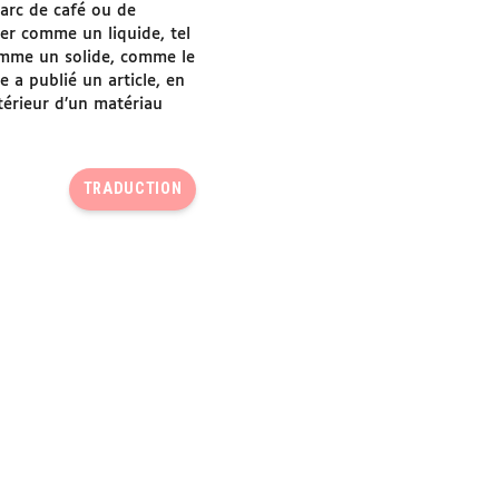
marc de café ou de
ler comme un liquide, tel
comme un solide, comme le
 a publié un article, en
térieur d’un matériau
TRADUCTION