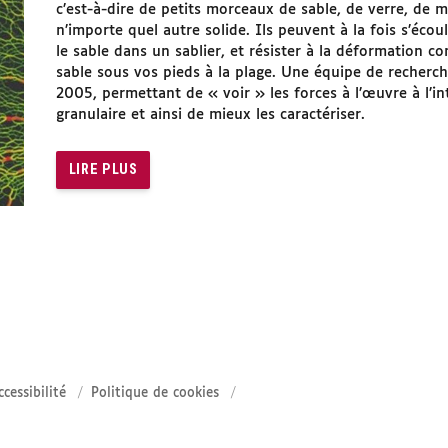
c’est-à-dire de petits morceaux de sable, de verre, de 
n’importe quel autre solide. Ils peuvent à la fois s’écou
le sable dans un sablier, et résister à la déformation 
sable sous vos pieds à la plage. Une équipe de recherche
2005, permettant de « voir » les forces à l’œuvre à l’in
granulaire et ainsi de mieux les caractériser.
LIRE PLUS
ccessibilité
Politique de cookies