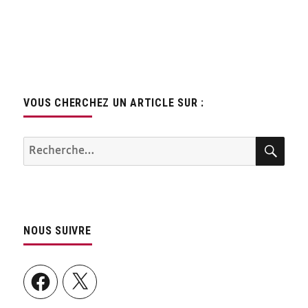
VOUS CHERCHEZ UN ARTICLE SUR :
REC
Recherche
pour :
NOUS SUIVRE
Facebook
X