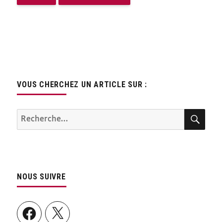
VOUS CHERCHEZ UN ARTICLE SUR :
REC
Recherche
pour :
NOUS SUIVRE
Facebook
X