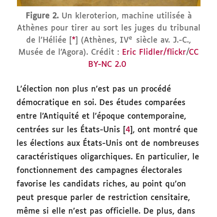
Figure 2.
Un kleroterion, machine utilisée à
Athènes pour tirer au sort les juges du tribunal
e
de l’Héliée [
*
] (Athènes, IV
siècle av. J.-C.,
Musée de l’Agora). Crédit :
Eric Flidler/flickr
/
CC
BY-NC 2.0
L’élection non plus n’est pas un procédé
démocratique en soi. Des études comparées
entre l’Antiquité et l’époque contemporaine,
centrées sur les États-Unis [
4
], ont montré que
les élections aux États-Unis ont de nombreuses
caractéristiques oligarchiques. En particulier, le
fonctionnement des campagnes électorales
favorise les candidats riches, au point qu’on
peut presque parler de restriction censitaire,
même si elle n’est pas officielle. De plus, dans