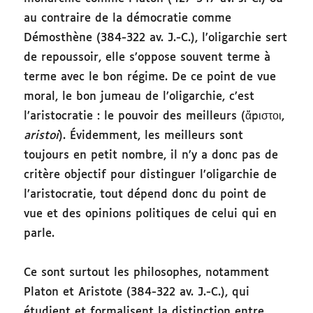
au contraire de la démocratie comme
Démosthène (384-322 av. J.-C.), l’oligarchie sert
de repoussoir, elle s’oppose souvent terme à
terme avec le bon régime. De ce point de vue
moral, le bon jumeau de l’oligarchie, c’est
l’aristocratie : le pouvoir des meilleurs (ἄριστοι,
aristoi
). Évidemment, les meilleurs sont
toujours en petit nombre, il n’y a donc pas de
critère objectif pour distinguer l’oligarchie de
l’aristocratie, tout dépend donc du point de
vue et des opinions politiques de celui qui en
parle.
Ce sont surtout les philosophes, notamment
Platon et Aristote (384-322 av. J.-C.), qui
étudient et formalisent la distinction entre