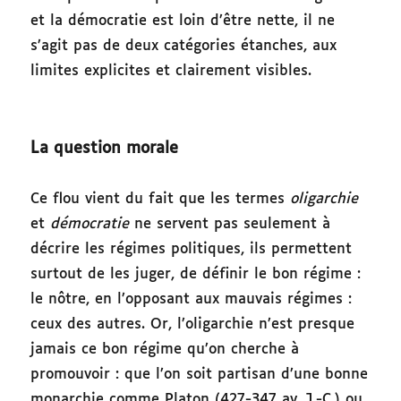
et la démocratie est loin d’être nette, il ne
s’agit pas de deux catégories étanches, aux
limites explicites et clairement visibles.
La question morale
Ce flou vient du fait que les termes
oligarchie
et
démocratie
ne servent pas seulement à
décrire les régimes politiques, ils permettent
surtout de les juger, de définir le bon régime :
le nôtre, en l’opposant aux mauvais régimes :
ceux des autres. Or, l’oligarchie n’est presque
jamais ce bon régime qu’on cherche à
promouvoir : que l’on soit partisan d’une bonne
monarchie comme Platon (427-347 av. J.-C.) ou