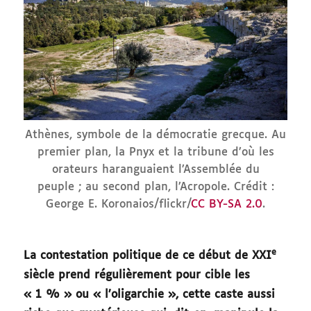
Athènes, symbole de la démocratie grecque. Au
premier plan, la Pnyx et la tribune d’où les
orateurs haranguaient l’Assemblée du
peuple ; au second plan, l’Acropole. Crédit :
George E. Koronaios/flickr/
CC BY-SA 2.0
.
e
La contestation politique de ce début de XXI
siècle prend régulièrement pour cible les
« 1 % » ou « l’oligarchie », cette caste aussi