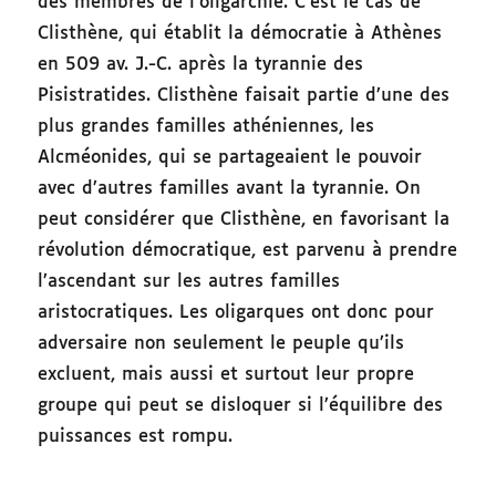
des membres de l’oligarchie. C’est le cas de
Clisthène, qui établit la démocratie à Athènes
en 509 av. J.-C. après la tyrannie des
Pisistratides. Clisthène faisait partie d’une des
plus grandes familles athéniennes, les
Alcméonides, qui se partageaient le pouvoir
avec d’autres familles avant la tyrannie. On
peut considérer que Clisthène, en favorisant la
révolution démocratique, est parvenu à prendre
l’ascendant sur les autres familles
aristocratiques. Les oligarques ont donc pour
adversaire non seulement le peuple qu’ils
excluent, mais aussi et surtout leur propre
groupe qui peut se disloquer si l’équilibre des
puissances est rompu.