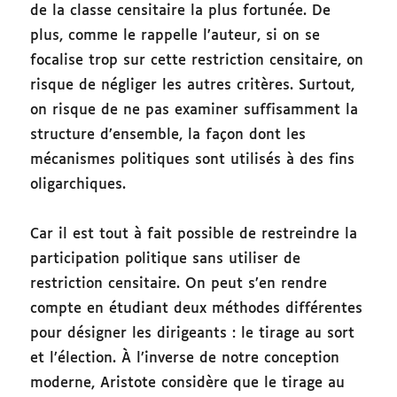
de la classe censitaire la plus fortunée. De
plus, comme le rappelle l’auteur, si on se
focalise trop sur cette restriction censitaire, on
risque de négliger les autres critères. Surtout,
on risque de ne pas examiner suffisamment la
structure d’ensemble, la façon dont les
mécanismes politiques sont utilisés à des fins
oligarchiques.
Car il est tout à fait possible de restreindre la
participation politique sans utiliser de
restriction censitaire. On peut s’en rendre
compte en étudiant deux méthodes différentes
pour désigner les dirigeants : le tirage au sort
et l’élection. À l’inverse de notre conception
moderne, Aristote considère que le tirage au