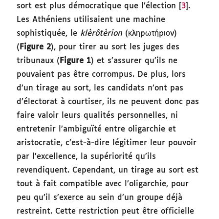
sort est plus démocratique que l’élection [
3
].
Les Athéniens utilisaient une machine
sophistiquée, le
klèrôtèrion
(κληρωτήριον)
(
Figure 2
), pour tirer au sort les juges des
tribunaux (
Figure 1
) et s’assurer qu’ils ne
pouvaient pas être corrompus. De plus, lors
d’un tirage au sort, les candidats n’ont pas
d’électorat à courtiser, ils ne peuvent donc pas
faire valoir leurs qualités personnelles, ni
entretenir l’ambiguïté entre oligarchie et
aristocratie, c’est-à-dire légitimer leur pouvoir
par l’excellence, la supériorité qu’ils
revendiquent. Cependant, un tirage au sort est
tout à fait compatible avec l’oligarchie, pour
peu qu’il s’exerce au sein d’un groupe déjà
restreint. Cette restriction peut être officielle