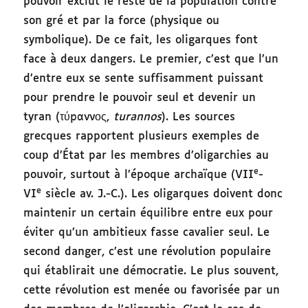
pouvoir exclut le reste de la population contre
son gré et par la force (physique ou
symbolique). De ce fait, les oligarques font
face à deux dangers. Le premier, c’est que l’un
d’entre eux se sente suffisamment puissant
pour prendre le pouvoir seul et devenir un
tyran (τύραννος,
turannos
). Les sources
grecques rapportent plusieurs exemples de
coup d’État par les membres d’oligarchies au
e
pouvoir, surtout à l’époque archaïque (VII
-
e
VI
siècle av. J.-C.). Les oligarques doivent donc
maintenir un certain équilibre entre eux pour
éviter qu’un ambitieux fasse cavalier seul. Le
second danger, c’est une révolution populaire
qui établirait une démocratie. Le plus souvent,
cette révolution est menée ou favorisée par un