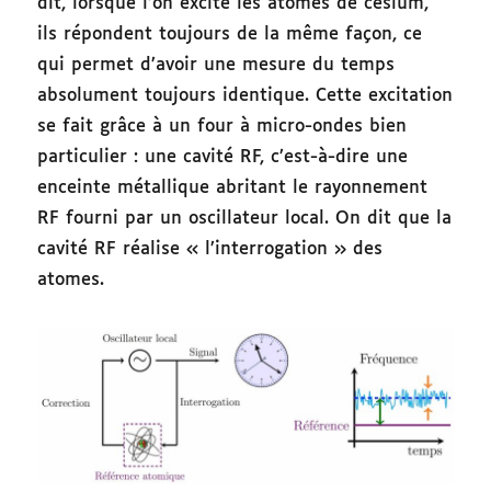
dit, lorsque l’on excite les atomes de césium,
ils répondent toujours de la même façon, ce
qui permet d’avoir une mesure du temps
absolument toujours identique. Cette excitation
se fait grâce à un four à micro-ondes bien
particulier : une cavité RF, c’est-à-dire une
enceinte métallique abritant le rayonnement
RF fourni par un oscillateur local. On dit que la
cavité RF réalise « l’interrogation » des
atomes.