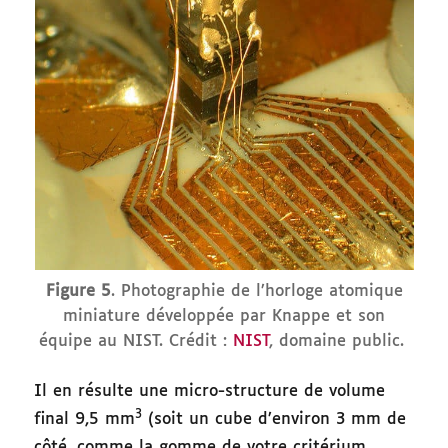
Figure 5
. Photographie de l’horloge atomique
miniature développée par Knappe et son
équipe au NIST. Crédit :
NIST
, domaine public.
Il en résulte une micro-structure de volume
3
final 9,5 mm
(soit un cube d’environ 3 mm de
côté, comme la gomme de votre critérium