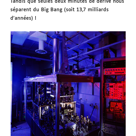
Tandis que seules deux minutes de dérive nous
séparent du Big Bang (soit 13,7 milliards
d’années) !