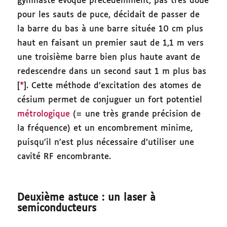
gymnaste évoqué précédemment, pas très doué
pour les sauts de puce, décidait de passer de
la barre du bas à une barre située 10 cm plus
haut en faisant un premier saut de 1,1 m vers
une troisième barre bien plus haute avant de
redescendre dans un second saut 1 m plus bas
[
*
]. Cette méthode d’excitation des atomes de
césium permet de conjuguer un fort potentiel
métrologique
(= une très grande précision de
la fréquence) et un encombrement minime,
puisqu’il n’est plus nécessaire d’utiliser une
cavité RF encombrante.
Deuxième astuce : un laser à
semiconducteurs