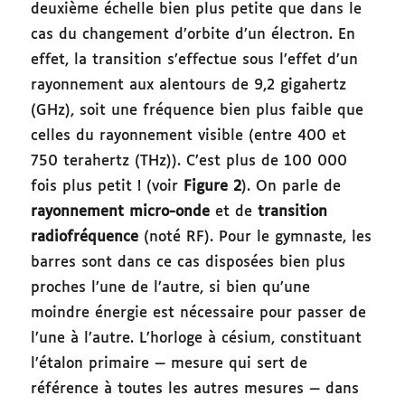
deuxième échelle bien plus petite que dans le
cas du changement d’orbite d’un électron. En
effet, la transition s’effectue sous l’effet d’un
rayonnement aux alentours de 9,2 gigahertz
(GHz), soit une fréquence bien plus faible que
celles du rayonnement visible (entre 400 et
750 terahertz (THz)). C’est plus de 100 000
fois plus petit ! (voir
Figure 2
). On parle de
rayonnement micro-onde
et de
transition
radiofréquence
(noté RF). Pour le gymnaste, les
barres sont dans ce cas disposées bien plus
proches l’une de l’autre, si bien qu’une
moindre énergie est nécessaire pour passer de
l’une à l’autre. L’horloge à césium, constituant
l’étalon primaire — mesure qui sert de
référence à toutes les autres mesures — dans