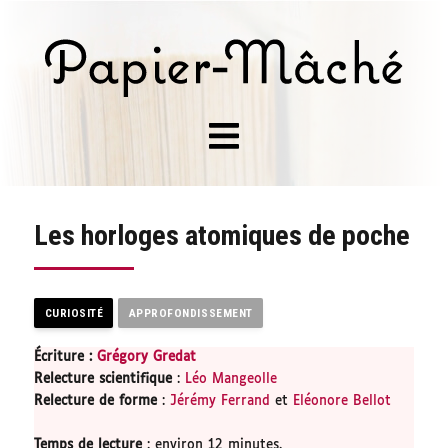
Les horloges atomiques de poche
CURIOSITÉ
APPROFONDISSEMENT
Écriture :
Grégory Gredat
Relecture scientifique
:
Léo Mangeolle
Relecture de forme
:
Jérémy Ferrand
et
Eléonore Bellot
Temps de lecture
: environ 12 minutes.