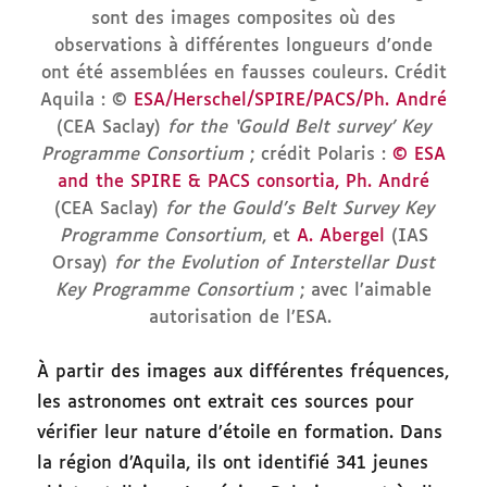
sont des images composites où des
observations à différentes longueurs d’onde
ont été assemblées en fausses couleurs. Crédit
Aquila : ©
ESA/Herschel/SPIRE/PACS/Ph. André
(CEA Saclay)
for the ‘Gould Belt survey’ Key
Programme Consortium
; crédit Polaris :
© ESA
and the SPIRE & PACS consortia, Ph. André
(CEA Saclay)
for the Gould’s Belt Survey Key
Programme Consortium
, et
A. Abergel
(IAS
Orsay)
for the Evolution of Interstellar Dust
Key Programme Consortium
; avec l’aimable
autorisation de l’ESA.
À partir des images aux différentes fréquences,
les astronomes ont extrait ces sources pour
vérifier leur nature d’étoile en formation. Dans
la région d’Aquila, ils ont identifié 341 jeunes