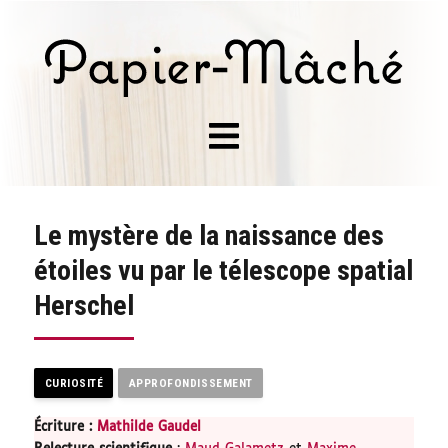
Le mystère de la naissance des
étoiles vu par le télescope spatial
Herschel
CURIOSITÉ
APPROFONDISSEMENT
Écriture :
Mathilde Gaudel