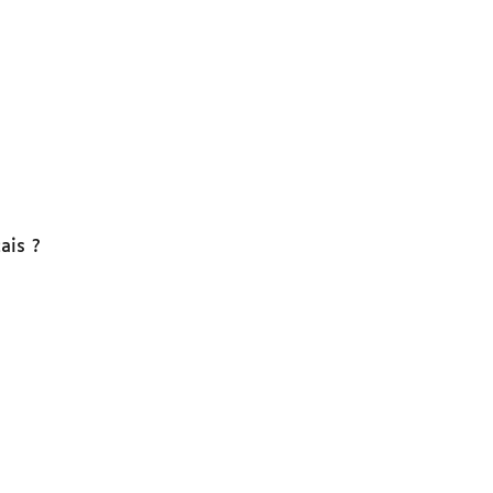
ais ?