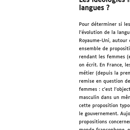
Les idéologies 
langues ?
Pour déterminer si le
l’évolution de la lan
Royaume-Uni, autour d
ensemble de propositi
rendant les femmes (e
on écrit. En France, l
métier (depuis la prem
remise en question d
femmes : c’est l’objec
masculin dans un mê
cette proposition typo
le gouvernement. Aujo
propositions concernent