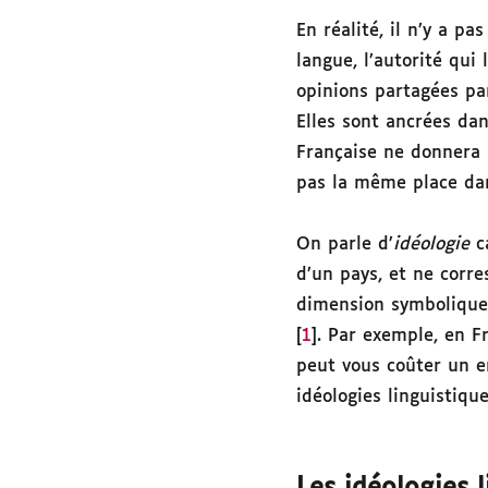
En réalité, il n’y a p
langue, l’autorité qui 
opinions partagées pa
Elles sont ancrées dan
Française ne donnera 
pas la même place dan
On parle d’
idéologie
ca
d’un pays, et ne corre
dimension symbolique 
[
1
]. Par exemple, en F
peut vous coûter un em
idéologies linguistiq