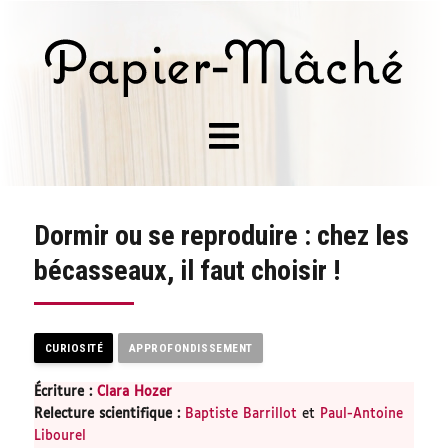
Dormir ou se reproduire : chez les
bécasseaux, il faut choisir !
CURIOSITÉ
APPROFONDISSEMENT
Écriture :
Clara Hozer
Relecture scientifique
:
Baptiste Barrillot
et
Paul-Antoine
Libourel