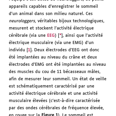
appareils capables d’enregistrer le sommeil
d’un animal dans son milieu naturel. Ces
neurologgers
, véritables bijoux technologiques,
mesurent et stockent l’activité électrique
cérébrale (via une
EEG
) [
*
], ainsi que l’activité
électrique musculaire (via une EMG) d’un
individu [
1
]. Deux électrodes d’EEG ont donc
été implantées au niveau du crâne et deux
électrodes d’EMG ont été implantées au niveau
des muscles du cou de 11 bécasseaux mâles,
afin de mesurer leur sommeil. Un état de veille
est schématiquement caractérisé par une
activité électrique cérébrale et une activité
musculaire élevées (c’est-à-dire caractérisée
par des ondes cérébrales de fréquence élevée,
en rouge sur la
Figure 1
). Le sommeil est