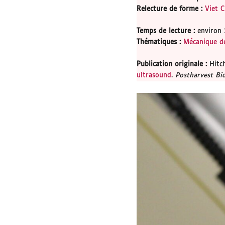
Relecture de forme
:
Viet 
Temps de lecture
:
environ 
Thématiques
:
Mécanique d
Publication originale
:
Hitc
ultrasound
.
Postharvest Bi