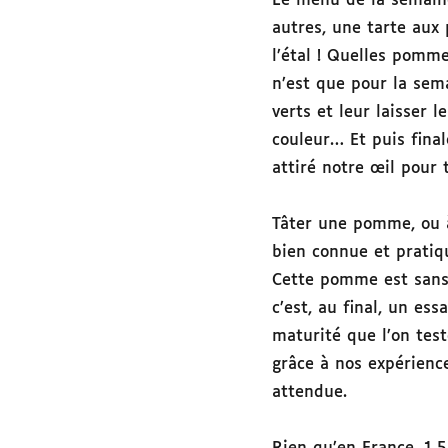
Le menu de la semaine
autres, une tarte aux
l’étal ! Quelles pomme
n’est que pour la sem
verts et leur laisser l
couleur… Et puis final
attiré notre œil pour 
Tâter une pomme, ou à 
bien connue et pratiq
Cette pomme est sans 
c’est, au final, un es
maturité que l’on test
grâce à nos expérience
attendue.