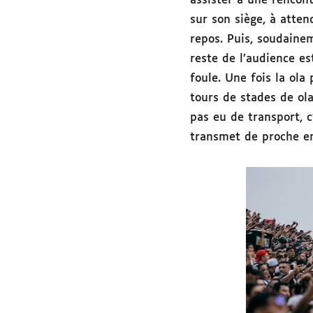
assister à une rencont
sur son siège, à atten
repos. Puis, soudaine
reste de l’audience es
foule. Une fois la ola
tours de stades de ola
pas eu de transport, c
transmet de proche en