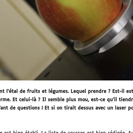
nt l’étal de fruits et légumes. Lequel prendre ? Est-il es
rme. Et celui-là ? Il semble plus mou, est-ce qu’il tiend
ant de questions ! Et si on tirait dessus avec un laser po