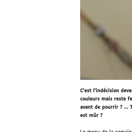
C’est l’indécision deva
couleurs mais reste fe
avant de pourrir ? … T
est mûr ?