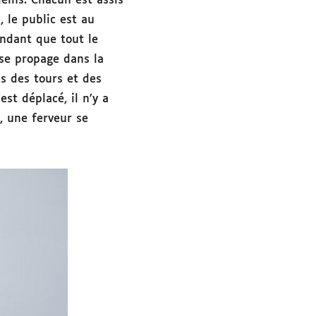
leins. Chacun est assis
 le public est au
endant que tout le
 se propage dans la
s des tours et des
st déplacé, il n’y a
, une ferveur se