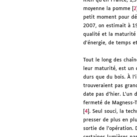
Rien qu’en France, 1,
moyenne la pomme [
2
petit moment pour dé
2007, on estimait à 
qualité et la maturité
d’énergie, de temps et
Tout le long des chaîn
leur maturité, est un 
durs que du bois. À l
trouveraient pas grand
date pas d’hier. L’un 
fermeté de Magness-Ta
[
4
]. Seul souci, la te
presser de plus en plu
sortie de l’opération.