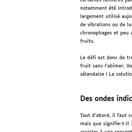
certaines lumières par 
notamment été introd
largement utilisé aujo
de vibrations ou de lu
chronophages et peu a
fruits.
Le défi est donc de t
fruit sans l’abîmer. V
zélandaise ! La soluti
Des ondes indic
Tout d’abord, il faut
mais que signifie-t-il