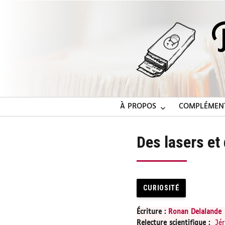
À PROPOS
COMPLÉMEN
Des lasers e
CURIOSITÉ
Écriture :
Ronan Delalande
Relecture scientifique
:
Jé