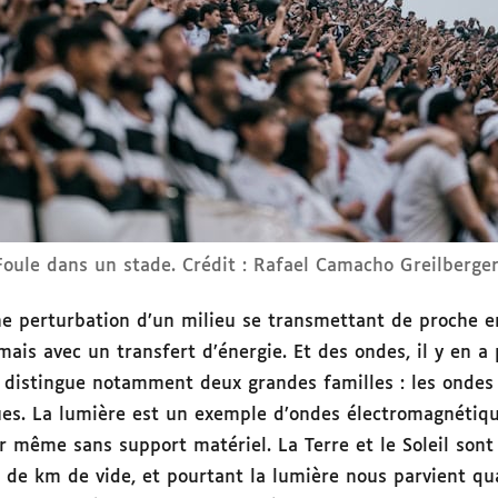
Foule dans un stade. Crédit : Rafael Camacho Greilberge
ne perturbation d’un milieu se transmettant de proche 
ais avec un transfert d’énergie. Et des ondes, il y en a
n distingue notamment deux grandes familles : les onde
es. La lumière est un exemple d’ondes électromagnétique
r même sans support matériel. La Terre et le Soleil son
 de km de vide, et pourtant la lumière nous parvient 