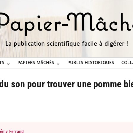
La publication scientifique facile à digérer !
TS
PAPIERS MÂCHÉS
PUBLIS HISTORIQUES
COLL
t du son pour trouver une pomme b
rémy Ferrand