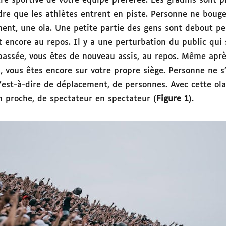
re sportive de votre équipe préférée. Les gradins sont p
dre que les athlètes entrent en piste. Personne ne bouge,
ment, une ola. Une petite partie des gens sont debout p
t encore au repos. Il y a une perturbation du public qui
 passée, vous êtes de nouveau assis, au repos. Même aprè
, vous êtes encore sur votre propre siège. Personne ne s’e
’est-à-dire de déplacement, de personnes. Avec cette ola
 proche, de spectateur en spectateur (
Figure 1
).