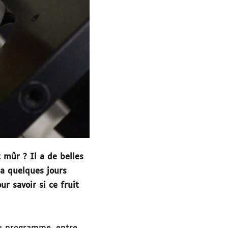
t mûr ? Il a de belles
ra quelques jours
ur savoir si ce fruit