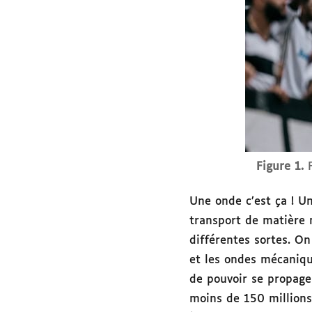
Figure 1.
Une onde c’est ça ! U
transport de matière m
différentes sortes. O
et les ondes mécaniqu
de pouvoir se propage
moins de 150 millions