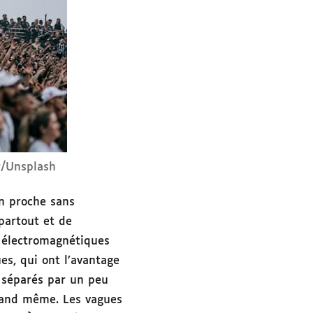
r/Unsplash
en proche sans
 partout et de
s électromagnétiques
s, qui ont l’avantage
t séparés par un peu
quand même. Les vagues