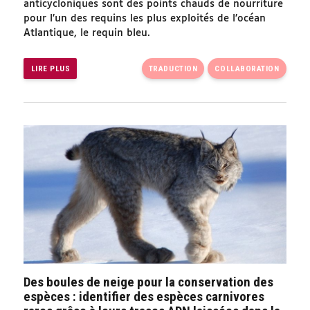
anticycloniques sont des points chauds de nourriture
pour l’un des requins les plus exploités de l’océan
Atlantique, le requin bleu.
LIRE PLUS
TRADUCTION
COLLABORATION
Des boules de neige pour la conservation des
espèces : identifier des espèces carnivores