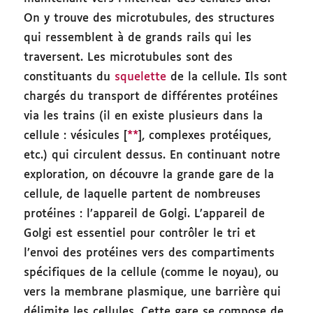
On y trouve des microtubules, des structures
qui ressemblent à de grands rails qui les
traversent. Les microtubules sont des
constituants du
squelette
de la cellule. Ils sont
chargés du transport de différentes protéines
via les trains (il en existe plusieurs dans la
cellule : vésicules [
**
], complexes protéiques,
etc.) qui circulent dessus. En continuant notre
exploration, on découvre la grande gare de la
cellule, de laquelle partent de nombreuses
protéines : l’appareil de Golgi. L’appareil de
Golgi est essentiel pour contrôler le tri et
l’envoi des protéines vers des compartiments
spécifiques de la cellule (comme le noyau), ou
vers la membrane plasmique, une barrière qui
délimite les cellules. Cette gare se compose de