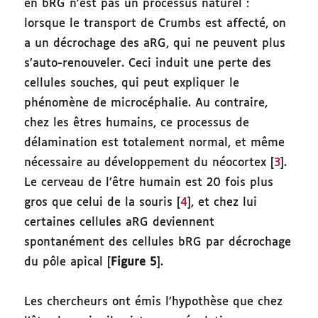
en bRG n’est pas un processus naturel :
lorsque le transport de Crumbs est affecté, on
a un décrochage des aRG, qui ne peuvent plus
s’auto-renouveler. Ceci induit une perte des
cellules souches, qui peut expliquer le
phénomène de microcéphalie. Au contraire,
chez les êtres humains, ce processus de
délamination est totalement normal, et même
nécessaire au développement du néocortex [
3
].
Le cerveau de l’être humain est 20 fois plus
gros que celui de la souris [
4
], et chez lui
certaines cellules aRG deviennent
spontanément des cellules bRG par décrochage
du pôle apical [
Figure 5
].
Les chercheurs ont émis l’hypothèse que chez