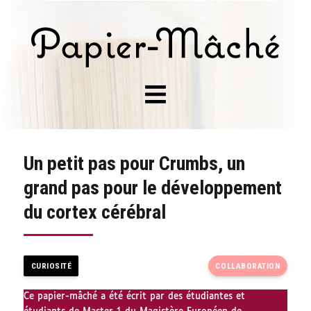
Un petit pas pour Crumbs, un
grand pas pour le développement
du cortex cérébral
CURIOSITÉ
COLLABORATION
Ce papier-mâché a été écrit par des étudiantes et