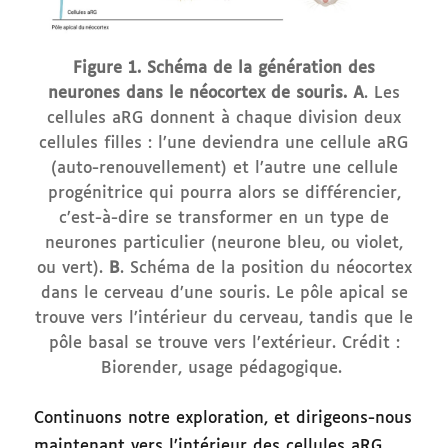
Figure 1. Schéma de la génération des
neurones dans le néocortex de souris.
A
. Les
cellules aRG donnent à chaque division deux
cellules filles : l’une deviendra une cellule aRG
(auto-renouvellement) et l’autre une cellule
progénitrice qui pourra alors se différencier,
c’est-à-dire se transformer en un type de
neurones particulier (neurone bleu, ou violet,
ou vert).
B
. Schéma de la position du néocortex
dans le cerveau d’une souris. Le pôle apical se
trouve vers l’intérieur du cerveau, tandis que le
pôle basal se trouve vers l’extérieur. Crédit :
Biorender, usage pédagogique.
Continuons notre exploration, et dirigeons-nous
maintenant vers l’intérieur des cellules aRG.