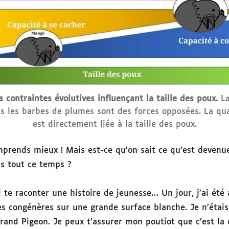
 contraintes évolutives influençant la taille des poux.
La
ns les barbes de plumes sont des forces opposées. La q
est directement liée à la taille des poux.
mprends mieux ! Mais est-ce qu’on sait ce qu’est devenue
is tout ce temps ?
 te raconter une histoire de jeunesse… Un jour, j’ai été
s congénères sur une grande surface blanche. Je n’étais 
rand Pigeon. Je peux t’assurer mon poutiot que c’est la 