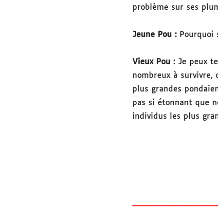
problème sur ses plum
Jeune Pou :
Pourquoi 
Vieux Pou :
Je peux te
nombreux à survivre, d
plus grandes pondaien
pas si étonnant que n
individus les plus gr