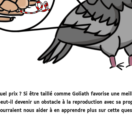
quel prix ? Si être taillé comme Goliath favorise une mei
eut-il devenir un obstacle à la reproduction avec sa prop
pourraient nous aider à en apprendre plus sur cette ques