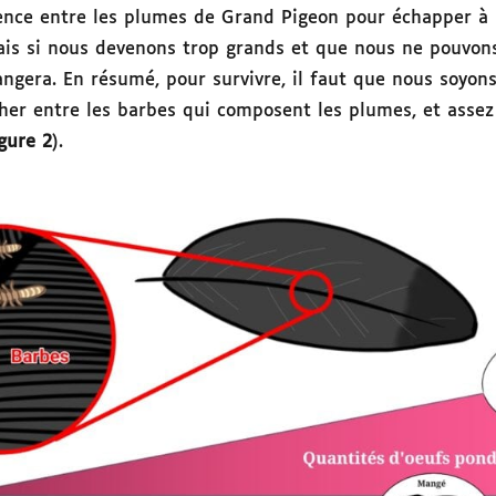
nce entre les plumes de Grand Pigeon pour échapper à so
Mais si nous devenons trop grands et que nous ne pouvons
gera. En résumé, pour survivre, il faut que nous soyons
her entre les barbes qui composent les plumes, et assez
gure 2
).