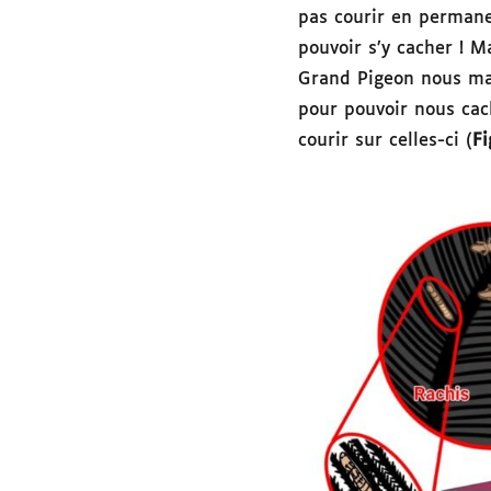
pas courir en permane
pouvoir s’y cacher ! 
Grand Pigeon nous man
pour pouvoir nous cac
courir sur celles-ci (
Fi