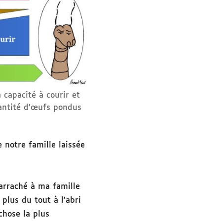
 capacité à courir et
uantité d’œufs pondus
 notre famille laissée
 arraché à ma famille
plus du tout à l’abri
chose la plus