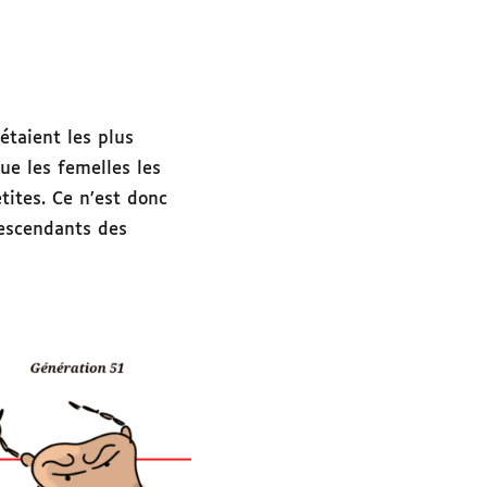
étaient les plus
ue les femelles les
tites. Ce n’est donc
descendants des