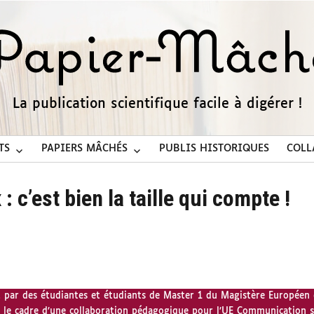
La publication scientifique facile à digérer !
TS
PAPIERS MÂCHÉS
PUBLIS HISTORIQUES
COLL
: c’est bien la taille qui compte !
t par des étudiantes et étudiants de Master 1 du Magistère Européen
ns le cadre d’une collaboration pédagogique pour l’UE Communication sc