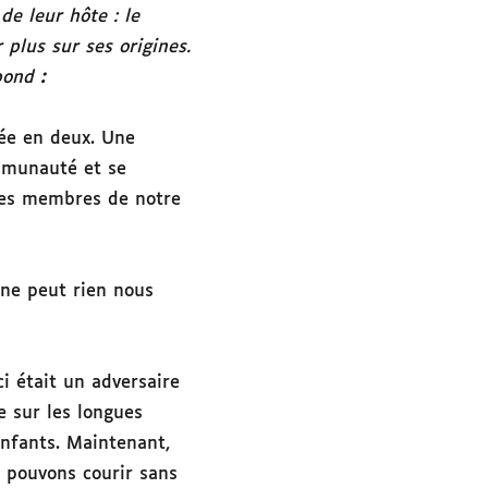
de leur hôte : le
 plus sur ses origines.
pond
:
rée en deux. Une
ommunauté et se
res membres de notre
 ne peut rien nous
ci était un adversaire
te sur les longues
nfants. Maintenant,
 pouvons courir sans