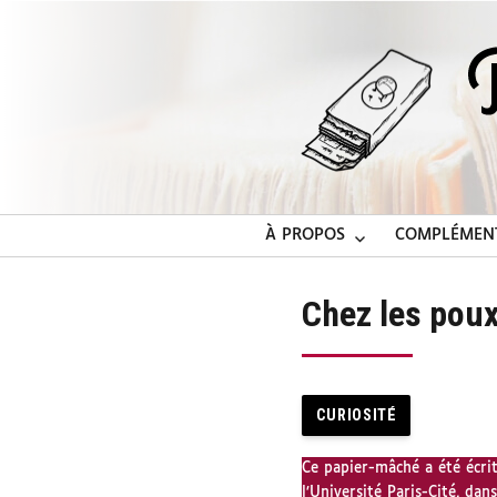
À PROPOS
COMPLÉMEN
Chez les poux 
CURIOSITÉ
Ce papier-mâché a été écri
l’Université Paris-Cité, da