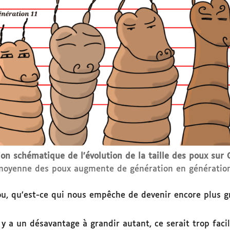
ion schématique de l’évolution de la taille des poux sur
moyenne des poux augmente de génération en génération
u, qu’est-ce qui nous empêche de devenir encore plus gra
l y a un désavantage à grandir autant, ce serait trop faci