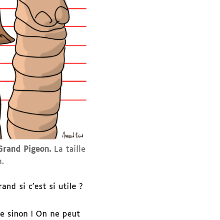
 Grand Pigeon.
La taille
.
nd si c’est si utile ?
le sinon ! On ne peut