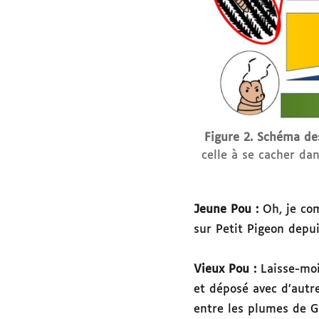
Figure 2. Schéma des
celle à se cacher da
Jeune Pou :
Oh, je co
sur Petit Pigeon depu
Vieux Pou :
Laisse-moi
et déposé avec d’autre
entre les plumes de G