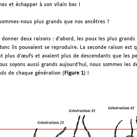
es et échapper à son vilain bec !
sommes-nous plus grands que nos ancêtres ?
 donner deux raisons : d’abord, les poux les plus grands 
onc ils pouvaient se reproduire. La seconde raison est q
t plus d’œufs et avaient plus de descendants que les pe
ous soyons aussi grands aujourd’hui, nous sommes les 
ands de chaque génération (
Figure 1
) !