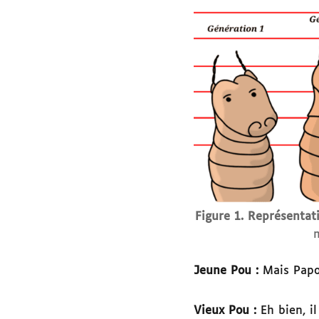
Figure 1. Représentat
Jeune Pou :
Mais Papo
Vieux Pou :
Eh bien, i