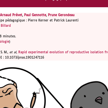
Arnaud Prévet
,
Paul Gennotte
,
Prune Gerondeau
ipe pédagogique : Pierre Kerner et Patrick Laurenti
 Billard
8 minutes.
ologie
)
 S. M.,
et al
,
Rapid experimental evolution of reproductive isolation fr
OI : 10.1073/pnas.1901247116