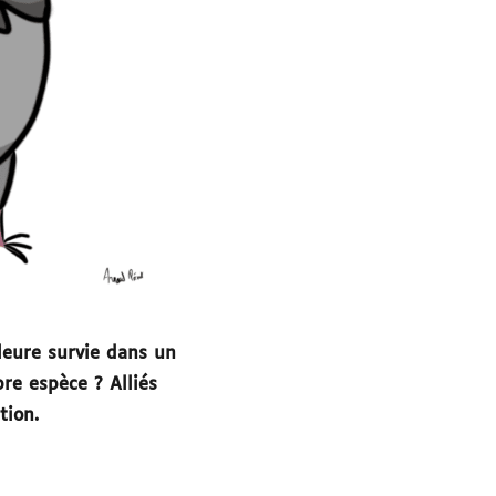
lleure survie dans un
re espèce ? Alliés
tion.