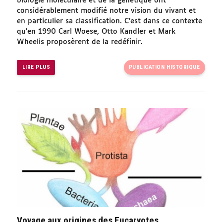
biologie moléculaire et de la génétique ont
considérablement modifié notre vision du vivant et
en particulier sa classification. C’est dans ce contexte
qu’en 1990 Carl Woese, Otto Kandler et Mark
Wheelis proposèrent de la redéfinir.
LIRE PLUS
PUBLICATION HISTORIQUE
Voyage aux origines des Eucaryotes