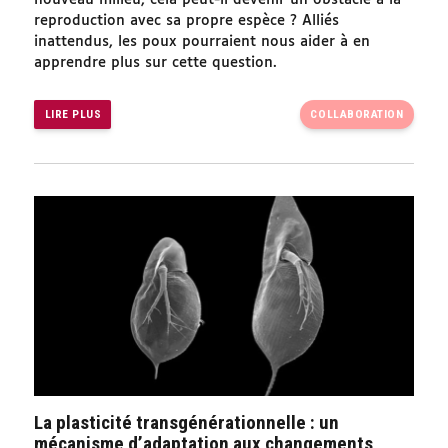
nouveau milieu, cela peut-il devenir un obstacle à la
reproduction avec sa propre espèce ? Alliés
inattendus, les poux pourraient nous aider à en
apprendre plus sur cette question.
LIRE PLUS
COLLABORATION
La plasticité transgénérationnelle : un
mécanisme d’adaptation aux changements