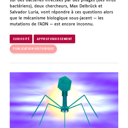
sur des bactéries infectées par des phages (des virus
bactériens), deux chercheurs, Max Delbrück et
Salvador Luria, vont répondre à ces questions alors
que le mécanisme biologique sous-jacent — les
mutations de l’ADN — est encore inconnu.
CURIOSITÉ
APPROFONDISSEMENT
PUBLICATION HISTORIQUE