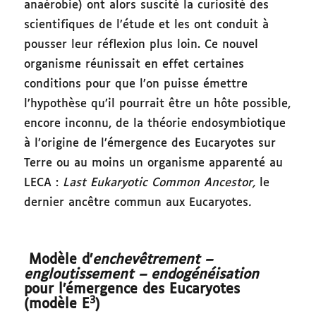
anaérobie) ont alors suscité la curiosité des
scientifiques de l’étude et les ont conduit à
pousser leur réflexion plus loin. Ce nouvel
organisme réunissait en effet certaines
conditions pour que l’on puisse émettre
l’hypothèse qu’il pourrait être un hôte possible,
encore inconnu, de la théorie endosymbiotique
à l’origine de l’émergence des Eucaryotes sur
Terre ou au moins un organisme apparenté au
LECA :
Last Eukaryotic Common Ancestor,
le
dernier ancêtre commun aux Eucaryotes
.
Modèle d’
enchevêtrement –
engloutissement – endogénéisation
pour l’émergence des Eucaryotes
3
(modèle E
)