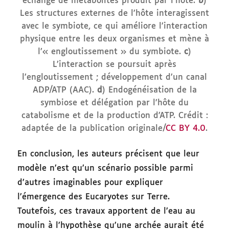
échange de métabolites produit par l’hôte.
b
)
Les structures externes de l’hôte interagissent
avec le symbiote, ce qui améliore l’interaction
physique entre les deux organismes et mène à
l’« engloutissement » du symbiote.
c
)
L’interaction se poursuit après
l’engloutissement ; développement d’un canal
ADP/ATP (AAC).
d
) Endogénéisation de la
symbiose et délégation par l’hôte du
catabolisme et de la production d’ATP. Crédit :
adaptée de la publication originale/
CC BY 4.0
.
En conclusion, les auteurs précisent que leur
modèle n’est qu’un scénario possible parmi
d’autres imaginables pour expliquer
l’émergence des Eucaryotes sur Terre.
Toutefois, ces travaux apportent de l’eau au
moulin à l’hypothèse qu’une archée aurait été