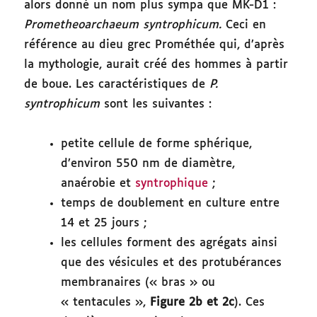
alors donné un nom plus sympa que MK-D1 :
Prometheoarchaeum syntrophicum.
Ceci en
référence au dieu grec Prométhée qui, d’après
la mythologie, aurait créé des hommes à partir
de boue. Les caractéristiques de
P.
syntrophicum
sont les suivantes :
petite cellule de forme sphérique,
d’environ 550 nm de diamètre,
anaérobie et
syntrophique
;
temps de doublement en culture entre
14 et 25 jours ;
les cellules forment des agrégats ainsi
que des vésicules et des protubérances
membranaires (« bras » ou
« tentacules »,
Figure 2b et 2c
). Ces