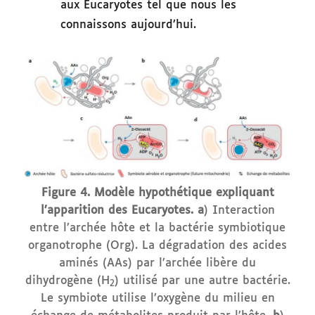
aux Eucaryotes tel que nous les
connaissons aujourd’hui.
Figure 4. Modèle hypothétique expliquant
l’apparition des Eucaryotes.
a
) Interaction
entre l’archée hôte et la bactérie symbiotique
organotrophe (Org). La dégradation des acides
aminés (AAs) par l’archée libère du
dihydrogène (H
) utilisé par une autre bactérie.
2
Le symbiote utilise l’oxygène du milieu en