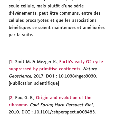
seule cellule, mais plutôt d’une série
d’événements, peut être communs, entre des
cellules procaryotes et que les associations
bénéfiques se soient maintenues et améliorées
par la suite.
[
1
] Smit M. & Mezger K.,
Earth’s early O2 cycle
suppressed by primitive continents
.
Nature
Geoscience,
2017. DOI : 10.1038/ngeo3030.
[Publication scientifique]
[
2
] Fox, G. E.,
Origin and evolution of the
ribosome
.
Cold Spring Harb Perspect Biol
.,
2010. DOI : 10.1101/cshperspect.a003483.