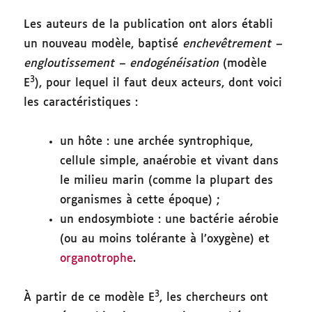
Les auteurs de la publication ont alors établi
un nouveau modèle, baptisé
enchevêtrement –
engloutissement – endogénéisation
(modèle
3
E
), pour lequel il faut deux acteurs, dont voici
les caractéristiques :
un hôte : une archée syntrophique,
cellule simple, anaérobie et vivant dans
le milieu marin (comme la plupart des
organismes à cette époque) ;
un endosymbiote : une bactérie aérobie
(ou au moins tolérante à l’oxygène) et
organotrophe
.
3
À partir de ce modèle E
, les chercheurs ont