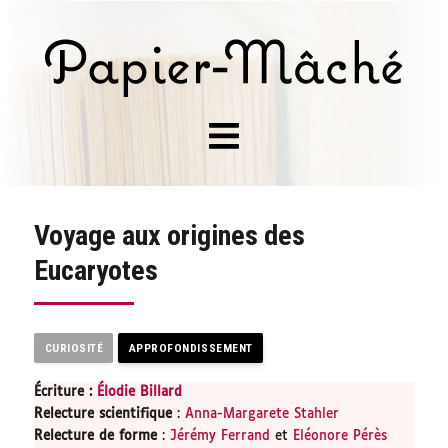
Voyage aux origines des
Eucaryotes
CURIOSITÉ
APPROFONDISSEMENT
Écriture :
Élodie Billard
Relecture scientifique
:
Anna-Margarete Stahler
Relecture de forme
:
Jérémy Ferrand
et
Eléonore Pérès