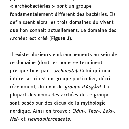
« archéobactéries » sont un groupe
fondamentalement différent des bactéries. Ils
définissent alors les trois domaines du vivant
que l’on connaît actuellement. Le domaine des
Archées est créé (
Figure 1
).
Il existe plusieurs embranchements au sein de
ce domaine (dont les noms se terminent
presque tous par –
archaeota
). Celui qui nous
intéresse ici est un groupe particulier, décrit
récemment, du nom de
groupe d’Asgård
. La
plupart des noms des archées de ce groupe
sont basés sur des dieux de la mythologie
nordique. Ainsi on trouve :
Odin-
,
Thor-
,
Loki-
,
Hel-
et
Heimdallarchaeota
.