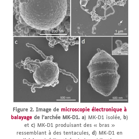
Figure 2. Image de
microscopie électronique à
balayage
de l’archée MK-D1.
a
) MK-D1 isolée,
b
)
et
c
) MK-D1 produisant des « bras »
ressemblant à des tentacules,
d
) MK-D1 en