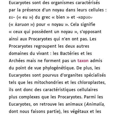
Eucaryotes sont des organismes caractérisés
par la présence d’un noyau dans leurs cellules :
ευ- (« eu ») du grec « bien » et -καρυο𝜈
(«
karuon
») pour « noyau ». Cela signifie
« ceux qui possèdent un noyau », s’opposant
ainsi aux Procaryotes qui n’en ont pas. Les
Procaryotes regroupent les deux autres
domaines du vivant : les Bactéries et les
Archées mais ne forment pas un
taxon
admis
du point de vue phylogénétique. De plus, les
Eucaryotes sont pourvus d’organites spécialisés
tels que les mitochondries et les chloroplastes,
ils ont donc des caractéristiques cellulaires
plus complexes que les Procaryotes. Parmi les
Eucaryotes, on retrouve les animaux (
Animalia
,
dont nous faisons partie), les végétaux et les