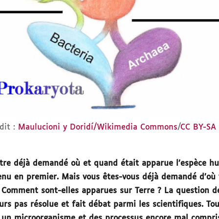
dit :
Maulucioni y Doridí/Wikimedia Commons
/
CC BY-SA 
tre déjà demandé où et quand était apparue l’espèce hu
venu en premier. Mais vous êtes-vous déjà demandé d’où v
Comment sont-elles apparues sur Terre ? La question de
urs pas résolue et fait débat parmi les scientifiques. To
un microorganisme et des processus encore mal compris