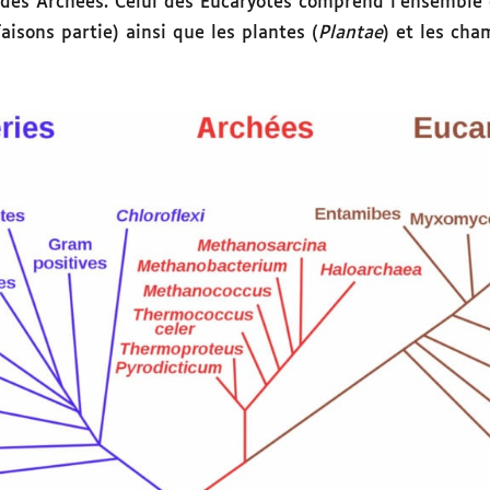
 des Archées. Celui des Eucaryotes comprend l’ensemble
aisons partie) ainsi que les plantes (
Plantae
) et les cha