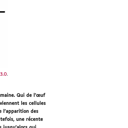
3.0
.
maine. Qui de l’œuf
iennent les cellules
 l’apparition des
utefois, une récente
 jusqu’alors qui