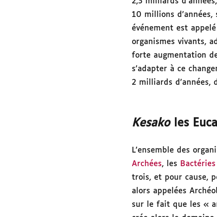
2,3 milliards d’année
10 millions d’années, 
événement est appel
organismes vivants, a
forte augmentation de 
s’adapter à ce change
2 milliards d’années, 
Kesako
les Euc
L’ensemble des organi
Archées
, les
Bactéries
trois, et pour cause,
alors appelées Archéo
sur le fait que les «