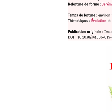
Relecture de forme
:
Jérém
Temps de lecture
: environ 
Thématiques
:
Évolution
et
Publication originale
: Imac
DOI : 10.1038/s41586-019