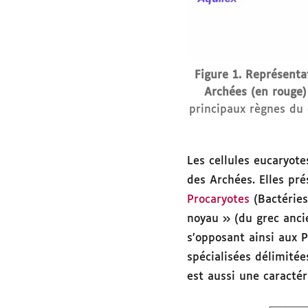
Figure 1. Représenta
Archées (en rouge)
principaux règnes du
Les cellules eucaryot
des Archées. Elles pré
Procaryotes
(Bactéries
noyau » (du grec anci
s’opposant ainsi aux 
spécialisées délimité
est aussi une caractér