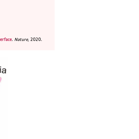
erface
.
Nature,
2020.