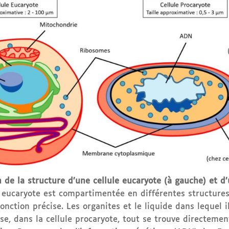
 de la structure d’une cellule eucaryote (à gauche) et d’
e eucaryote est compartimentée en différentes structures
nction précise. Les organites et le liquide dans lequel 
rse, dans la cellule procaryote, tout se trouve directeme