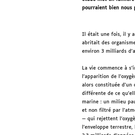
pourraient bien nous p
Il était une fois, il y
abritait des organisme
environ 3 milliards d
La vie commence à s’in
l’apparition de l’oxyg
alors constituée d’un
différente de ce qu’ell
marine : un milieu pa
et non filtré par l’at
— qui rejettent l’oxy
l’enveloppe terrestre,