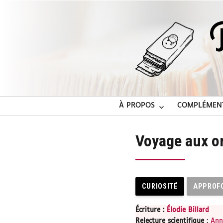
À PROPOS
COMPLÉMEN
Voyage aux o
CURIOSITÉ
APPROF
Écriture :
Élodie Billard
Relecture scientifique
:
Ann