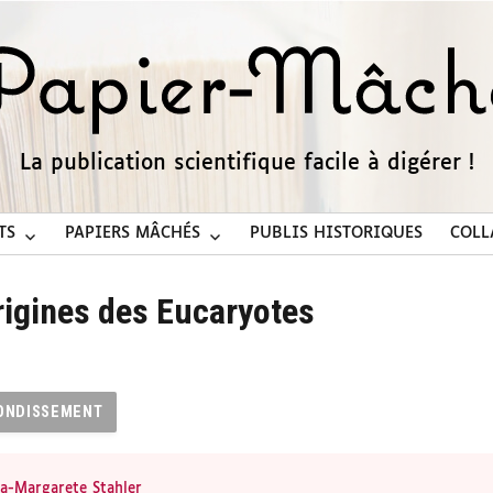
La publication scientifique facile à digérer !
TS
PAPIERS MÂCHÉS
PUBLIS HISTORIQUES
COLL
rigines des Eucaryotes
ONDISSEMENT
a-Margarete Stahler