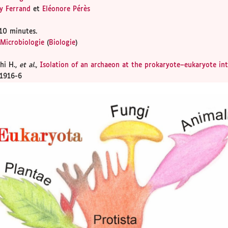
y Ferrand
et
Eléonore Pérès
10 minutes.
Microbiologie
(
Biologie
)
hi H.,
et al
.,
Isolation of an archaeon at the prokaryote–eukaryote int
-1916-6