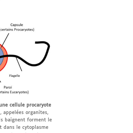
une cellule procaryote
, appelées organites,
ils baignent forment le
nt dans le cytoplasme