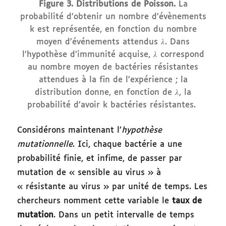
Figure 3.
Distributions de Poisson.
La
probabilité d’obtenir un nombre d’évènements
k est représentée, en fonction du nombre
moyen d’événements attendus 𝜆. Dans
l’hypothèse d’immunité acquise, 𝜆 correspond
au nombre moyen de bactéries résistantes
attendues à la fin de l’expérience ; la
distribution donne, en fonction de 𝜆, la
probabilité d’avoir k bactéries résistantes.
Considérons maintenant l’
hypothèse
mutationnelle
. Ici, chaque bactérie a une
probabilité finie, et infime, de passer par
mutation de « sensible au virus » à
« résistante au virus » par unité de temps. Les
chercheurs nomment cette variable le
taux de
mutation
. Dans un petit intervalle de temps