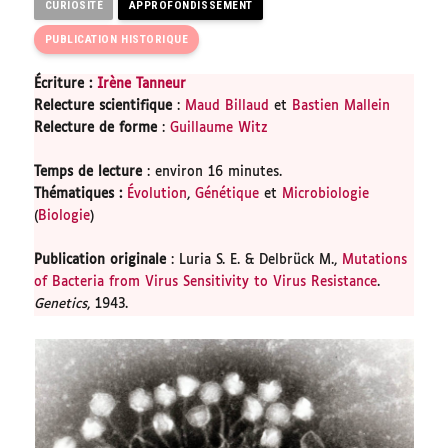
CURIOSITÉ
APPROFONDISSEMENT
PUBLICATION HISTORIQUE
Écriture :
Irène Tanneur
Relecture scientifique
:
Maud Billaud
et
Bastien Mallein
Relecture de forme
:
Guillaume Witz
Temps de lecture
: environ 16 minutes.
Thématiques
:
Évolution
,
Génétique
et
Microbiologie
(
Biologie
)
Publication originale
: Luria S. E. & Delbrück M.,
Mutations
of Bacteria from Virus Sensitivity to Virus Resistance
.
Genetics
, 1943.