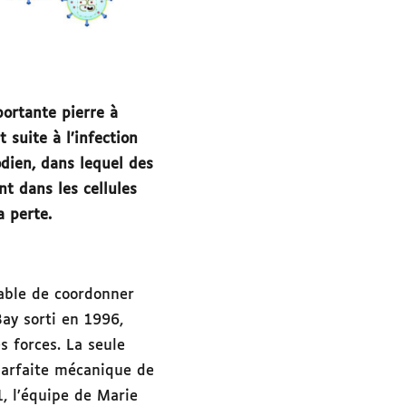
portante pierre à
 suite à l’infection
dien, dans lequel des
ent dans les cellules
 perte.
able de coordonner
ay sorti en 1996,
s forces. La seule
 parfaite mécanique de
, l’équipe de Marie