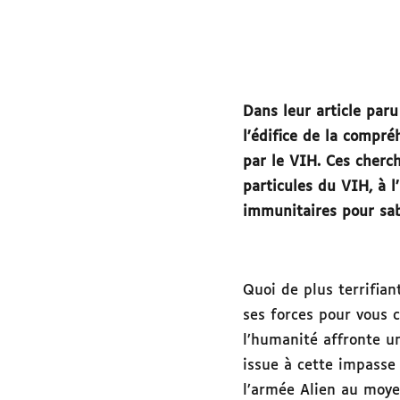
Dans leur article par
l’édifice de la compré
par le VIH. Ces cherc
particules du VIH, à 
immunitaires pour sab
Quoi de plus terrifi
ses forces pour vous 
l’humanité affronte un
issue à cette impasse
l’armée Alien au moye