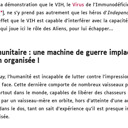
 la démonstration que le VIH, le
Virus
de l’Immunodéfici
[
*
], ne s’y prend pas autrement que les héros d’
Indepen
ffet que le VIH est capable d’interférer avec la capacit
ui joue ici le rôle des Aliens, pour lui échapper…
unitaire : une machine de guerre impla
 organisée !
ay
, l’humanité est incapable de lutter contre l’impressi
re face. Cette dernière comporte de nombreux vaisseaux p
artout dans le monde, capables de libérer des chasseurs
 par un vaisseau-mère en orbite, hors d’atteinte d’une a
 dans le dos, tant on sait d’expérience qu’il est presque 
sée.