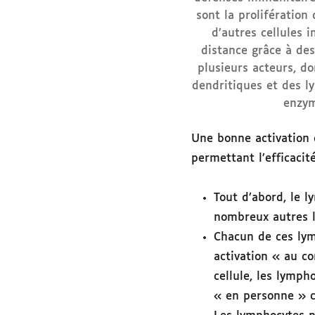
sont la prolifération
d’autres cellules 
distance grâce à des
plusieurs acteurs, do
dendritiques et des l
enzym
Une bonne activation 
permettant l’efficacit
Tout d’abord, le l
nombreux autres l
Chacun de ces lym
activation « au co
cellule, les lymp
« en personne » c