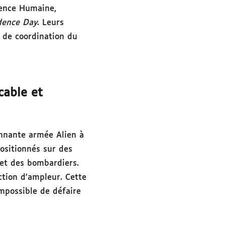
ence Humaine,
dence Day
. Leurs
é de coordination du
cable et
onnante armée Alien à
ositionnés sur des
 et des bombardiers.
ction d’ampleur. Cette
impossible de défaire