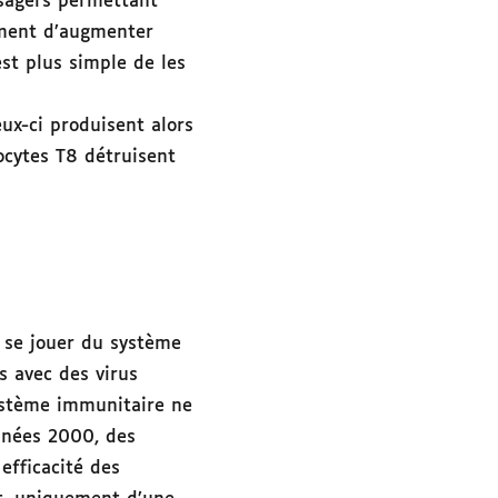
sagers permettant
ment d’augmenter
 est plus simple de les
ux-ci produisent alors
ocytes T8 détruisent
 se jouer du système
s avec des virus
ystème immunitaire ne
nnées 2000, des
efficacité des