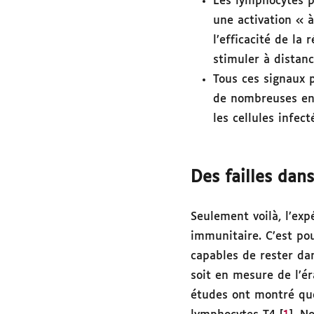
Les lymphocytes 
une activation « à
l’efficacité de la
stimuler à distanc
Tous ces signaux 
de nombreuses enz
les cellules infec
Des failles dan
Seulement voilà, l’ex
immunitaire. C’est pou
capables de rester d
soit en mesure de l’é
études ont montré que 