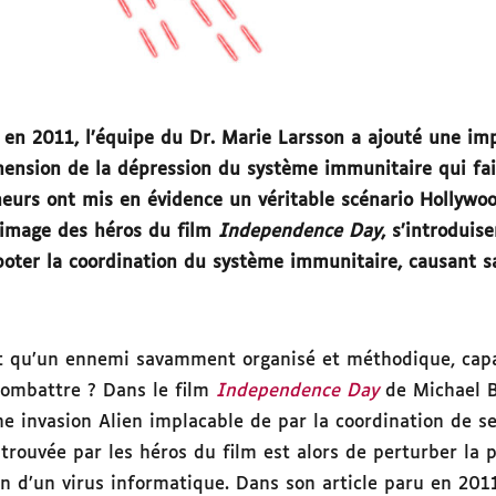
u en 2011, l’équipe du Dr. Marie Larsson a ajouté une im
hension de la dépression du système immunitaire qui fait
heurs ont mis en évidence un véritable scénario Hollywoo
l’image des héros du film
Independence Day
, s’introduis
oter la coordination du système immunitaire, causant sa
ant qu’un ennemi savamment organisé et méthodique, cap
combattre ? Dans le film
Independence Day
de Michael B
e invasion Alien implacable de par la coordination de se
 trouvée par les héros du film est alors de perturber la
n d’un virus informatique. Dans son article paru en 2011