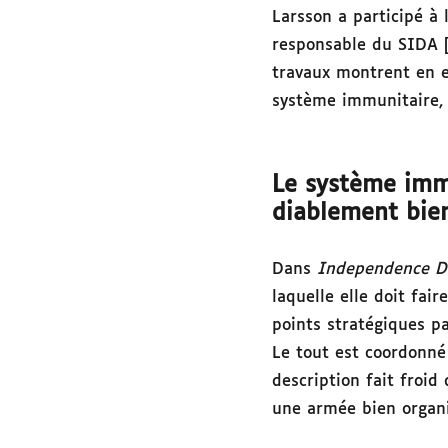
Larsson a participé à
responsable du SIDA 
travaux montrent en e
système immunitaire, q
Le système imm
diablement bien
Dans
Independence D
laquelle elle doit fai
points stratégiques p
Le tout est coordonné
description fait froid
une armée bien organi