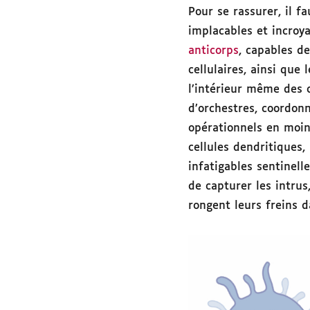
Pour se rassurer, il f
implacables et incroy
anticorps
, capables de
cellulaires, ainsi que 
l’intérieur même des c
d’orchestres, coordon
opérationnels en moin
cellules dendritiques,
infatigables sentinell
de capturer les intrus
rongent leurs freins 