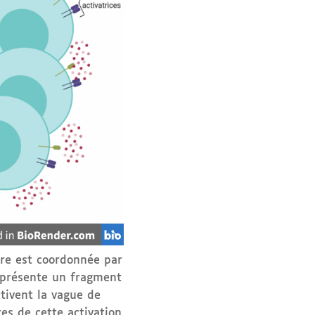
re est coordonnée par
r présente un fragment
tivent la vague de
s de cette activation