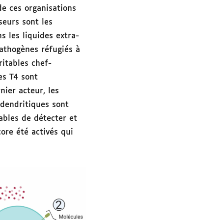
de ces organisations
seurs sont les
s les liquides extra-
athogènes réfugiés à
ritables chef-
es T4 sont
ier acteur, les
 dendritiques sont
ables de détecter et
ore été activés qui