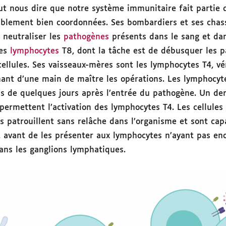
aut nous dire que notre système immunitaire fait partie 
ablement bien coordonnées. Ses bombardiers et ses chas
 neutraliser les
pathogènes
présents dans le sang et dan
les
lymphocytes
T8, dont la tâche est de débusquer les p
ellules. Ses vaisseaux-mères sont les lymphocytes T4, vé
nant d’une main de maître les opérations. Les lymphocyt
s de quelques jours après l’entrée du pathogène. Un dern
 permettent l’activation des lymphocytes T4. Les cellules
es patrouillent sans relâche dans l’organisme et sont cap
, avant de les présenter aux lymphocytes n’ayant pas enc
dans les ganglions lymphatiques.