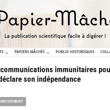
La publication scientifique facile à digérer !
TS
PAPIERS MÂCHÉS
PUBLIS HISTORIQUES
COLL
s communications immunitaires pour
 déclare son indépendance
ONDISSEMENT