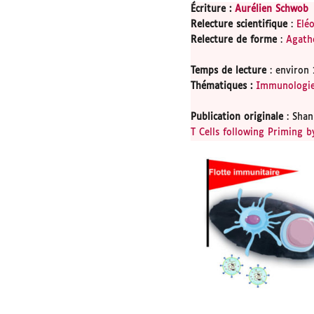
Écriture :
Aurélien Schwob
Relecture scientifique
:
Elé
Relecture de forme
:
Agath
Temps de lecture
: environ 
Thématiques
:
Immunologi
Publication originale
: Shan
T Cells following Priming b