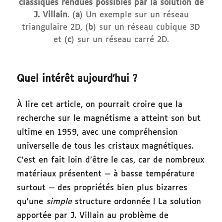
classiques rendues possibles par la solution de
J. Villain
. (
a
) Un exemple sur un réseau
triangulaire 2D, (
b
) sur un réseau cubique 3D
et (
c
) sur un réseau carré 2D.
Quel intérêt aujourd’hui ?
À lire cet article, on pourrait croire que la
recherche sur le magnétisme a atteint son but
ultime en 1959, avec une compréhension
universelle de tous les cristaux magnétiques.
C’est en fait loin d’être le cas, car de nombreux
matériaux présentent — à basse température
surtout — des propriétés bien plus bizarres
qu’une
simple
structure ordonnée ! La solution
apportée par J. Villain au problème de