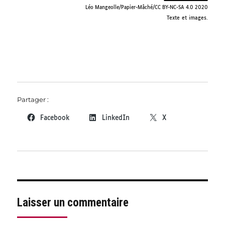
Léo Mangeolle/Papier-Mâché/CC BY-NC-SA 4.0 2020
Texte et images.
Partager :
Facebook
LinkedIn
X
Laisser un commentaire