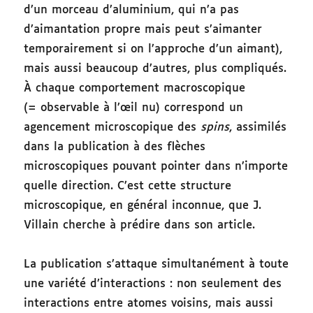
d’un morceau d’aluminium, qui n’a pas
d’aimantation propre mais peut s’aimanter
temporairement si on l’approche d’un aimant),
mais aussi beaucoup d’autres, plus compliqués.
À chaque comportement macroscopique
(= observable à l’œil nu) correspond un
agencement microscopique des
spins
, assimilés
dans la publication à des flèches
microscopiques pouvant pointer dans n’importe
quelle direction. C’est cette structure
microscopique, en général inconnue, que J.
Villain cherche à prédire dans son article.
La publication s’attaque simultanément à toute
une variété d’interactions : non seulement des
interactions entre atomes voisins, mais aussi