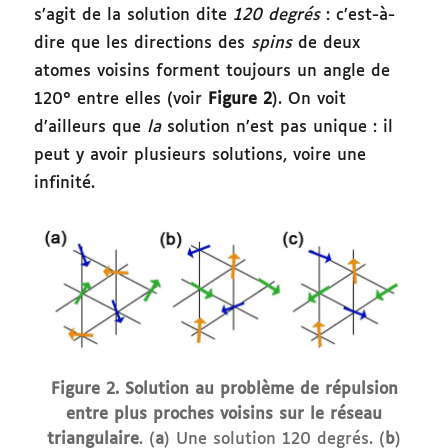
s’agit de la solution dite
120 degrés
: c’est-à-
dire que les directions des
spins
de deux
atomes voisins forment toujours un angle de
120° entre elles (voir
Figure 2
). On voit
d’ailleurs que
la
solution n’est pas unique : il
peut y avoir plusieurs solutions, voire une
infinité.
Figure 2.
Solution au problème de répulsion
entre plus proches voisins sur le réseau
triangulaire
.
(
a
) Une solution 120 degrés. (
b
)