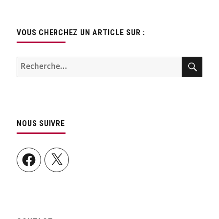
VOUS CHERCHEZ UN ARTICLE SUR :
REC
Recherche
pour :
NOUS SUIVRE
Facebook
X