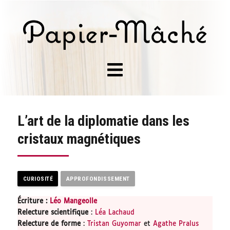
L’art de la diplomatie dans les
cristaux magnétiques
CURIOSITÉ
APPROFONDISSEMENT
Écriture :
Léo Mangeolle
Relecture scientifique
:
Léa Lachaud
Relecture de forme
:
Tristan Guyomar
et
Agathe Pralus