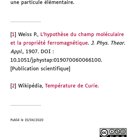
une particule élémentaire.
[
1
] Weiss P.,
L’hypothèse du champ moléculaire
et la propriété ferromagnétique
.
J. Phys. Theor.
Appl.
, 1907. DOI :
10.1051/jphystap:019070060066100.
[Publication scientifique]
[
2
] Wikipédia,
Température de Curie.
Publié le 15/04/2020