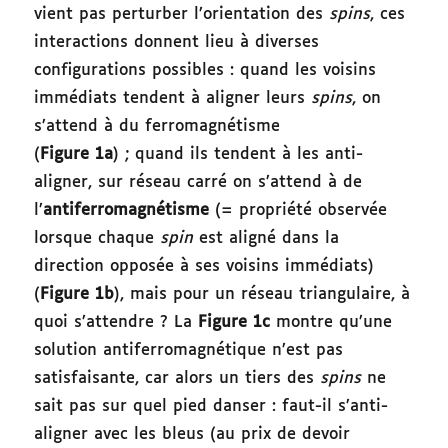
vient pas perturber l’orientation des
spins
, ces
interactions donnent lieu à diverses
configurations possibles : quand les voisins
immédiats tendent à aligner leurs
spins
, on
s’attend à du ferromagnétisme
(
Figure 1a
) ; quand ils tendent à les anti-
aligner, sur réseau carré on s’attend à de
l’
antiferromagnétisme
(= propriété observée
lorsque chaque
spin
est aligné dans la
direction opposée à ses voisins immédiats)
(
Figure 1b
), mais pour un réseau triangulaire, à
quoi s’attendre ? La
Figure 1c
montre qu’une
solution antiferromagnétique n’est pas
satisfaisante, car alors un tiers des
spins
ne
sait pas sur quel pied danser : faut-il s’anti-
aligner avec les bleus (au prix de devoir