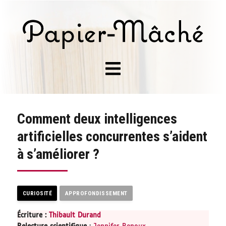
Comment deux intelligences
artificielles concurrentes s’aident
à s’améliorer ?
CURIOSITÉ
APPROFONDISSEMENT
Écriture :
Thibault Durand