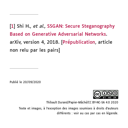
[
1
] Shi H.,
et al.,
SSGAN: Secure Steganography
Based on Generative Adversarial Networks
.
arXiv, version 4, 2018. [
Prépublication
, article
non relu par les pairs]
Publié le 20/09/2020
Thibault Durand/Papier-Mâché/CC BY-NC-SA 4.0 2020
Texte et images, à l’exception des images soumises à droits d’auteurs
différents : voir au cas par cas en légende.