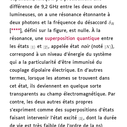
différence de 9,2 GHz entre les deux ondes
lumineuses, on a une résonance étonnante à
deux photons et la fréquence du désaccord
[
****
], défini sur la figure, est nulle. À la
résonance, une
superposition quantique
entre
les états
et
, appelée état
noir
(noté
),
correspond à un niveau d’énergie du système
qui a la particularité d’être immunisé du
couplage dipolaire électrique. En d’autres
termes, lorsque les atomes se trouvent dans
cet état, ils deviennent en quelque sorte
transparents au champ électromagnétique. Par
contre, les deux autres états propres
s’expriment comme des superpositions d’états
faisant intervenir l’état excité
, dont la durée
de vie est très faible (de l’ordre de la ns)