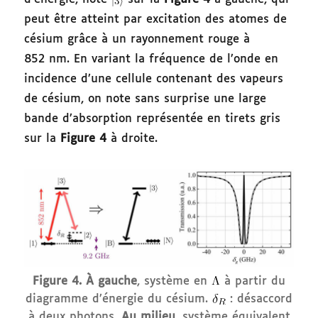
peut être atteint par excitation des atomes de
césium grâce à un rayonnement rouge à
852 nm. En variant la fréquence de l’onde en
incidence d’une cellule contenant des vapeurs
de césium, on note sans surprise une large
bande d’absorption représentée en tirets gris
sur la
Figure 4
à droite.
Figure 4. À gauche
, système en
à partir du
diagramme d’énergie du césium.
: désaccord
à deux photons.
Au milieu
, système équivalent