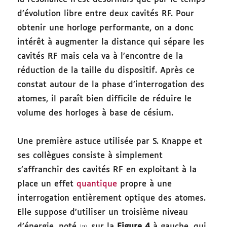
d’évolution libre entre deux cavités RF. Pour
obtenir une horloge performante, on a donc
intérêt à augmenter la distance qui sépare les
cavités RF mais cela va à l’encontre de la
réduction de la taille du dispositif. Après ce
constat autour de la phase d’interrogation des
atomes, il paraît bien difficile de réduire le
volume des horloges à base de césium.
Une première astuce utilisée par S. Knappe et
ses collègues consiste à simplement
s’affranchir des cavités RF en exploitant à la
place un effet
quantique
propre à une
interrogation entièrement optique des atomes.
Elle suppose d’utiliser un troisième niveau
d’énergie, noté
sur la
Figure 4
à gauche, qui