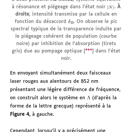
à résonance et piégeage dans l’état noir
.
À
droite
,
intensité transmise par la cellule en
fonction du désaccord
. On observe le pic
spectral typique de la transparence induite par
le piégeage cohérent de population (courbe
noire) par inhibition de l’absorption (tirets
gris) due au pompage optique [
***
] dans l’état
noir.
En envoyant simultanément deux faisceaux
laser rouges aux alentours de 852 nm
présentant une légère différence de fréquence,
on construit alors le système en
(d’après la
forme de la lettre grecque) représenté à la
Figure 4,
à gauche.
Cependant, lorsqu’il y a précisément une