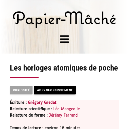
Les horloges atomiques de poche
CURIOSITÉ
APPROFONDISSEMENT
Écriture :
Grégory Gredat
Relecture scientifique
:
Léo Mangeolle
Relecture de forme
:
Jérémy Ferrand
Temps de lecture
: environ 16 minutes.