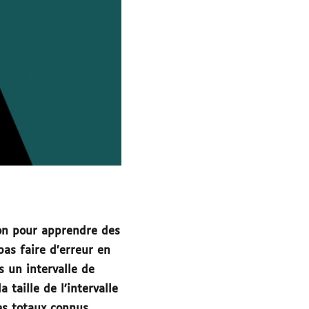
ion pour apprendre des
as faire d’erreur en
s un intervalle de
 taille de l’intervalle
es totaux connus.