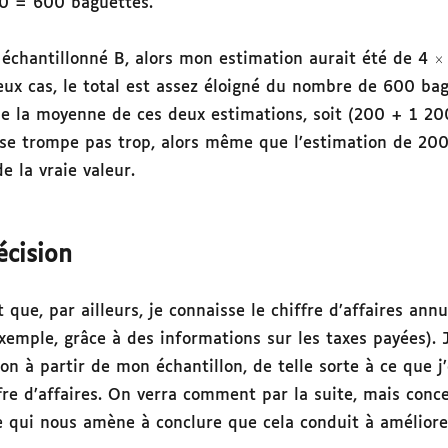
0 = 600 baguettes.
s échantillonné B, alors mon estimation aurait été de 4
eux cas, le total est assez éloigné du nombre de 600 ba
cule la moyenne de ces deux estimations, soit (200 + 1 2
se trompe pas trop, alors même que l’estimation de 20
e la vraie valeur.
écision
ue, par ailleurs, je connaisse le chiffre d’affaires ann
emple, grâce à des informations sur les taxes payées). 
on à partir de mon échantillon, de telle sorte à ce que j
fre d’affaires. On verra comment par la suite, mais con
ue qui nous amène à conclure que cela conduit à améliorer