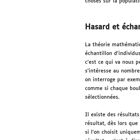
choses sur la populati
Hasard et échan
La théorie mathématiq
échantillon d’individu
c’est ce qui va nous 
s’intéresse au nombre
on interroge par exem
comme si chaque boula
sélectionnées.
Il existe des résulta
résultat, dès lors que
si l’on choisit unique