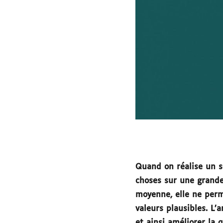
Quand on réalise un s
choses sur une grande
moyenne, elle ne perm
valeurs plausibles. L’
et ainsi améliorer la 