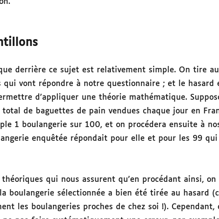
on.
tillons
ue derrière ce sujet est relativement simple. On tire a
s qui vont répondre à notre questionnaire ; et le hasard 
permettre d’appliquer une théorie mathématique. Suppos
 total de baguettes de pain vendues chaque jour en Fran
ple 1 boulangerie sur 100, et on procédera ensuite à nos
ngerie enquêtée répondait pour elle et pour les 99 qui
ts théoriques qui nous assurent qu’en procédant ainsi, o
 la boulangerie sélectionnée a bien été tirée au hasard (
ment les boulangeries proches de chez soi !). Cependant,