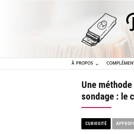
À PROPOS
COMPLÉMEN
Une méthode p
sondage : le 
CURIOSITÉ
APPROF