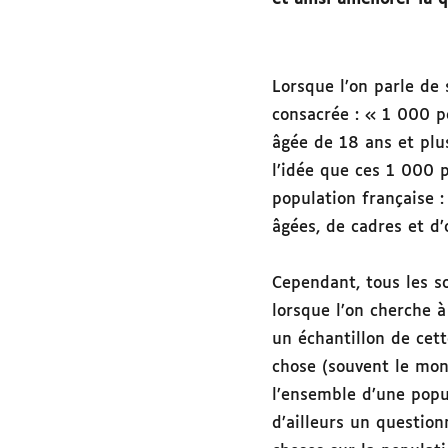
Lorsque l’on parle de
consacrée : « 1 000 p
âgée de 18 ans et plus 
l’idée que ces 1 000 p
population française
âgées, de cadres et d’o
Cependant, tous les s
lorsque l’on cherche 
un échantillon de cet
chose (souvent le mon
l’ensemble d’une popul
d’ailleurs un questio