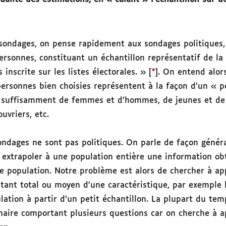
 sondages, on pense rapidement aux sondages politiques,
ersonnes, constituant un échantillon représentatif de la
inscrite sur les listes électorales. » [
*
]. On entend alor
ersonnes bien choisies représentent à la façon d’un « pet
 : suffisamment de femmes et d’hommes, de jeunes et de
uvriers, etc.
ondages ne sont pas politiques. On parle de façon génér
à extrapoler à une population entière une information o
te population. Notre problème est alors de chercher à a
tant total ou moyen d’une caractéristique, par exemple 
ation à partir d’un petit échantillon. La plupart du temp
nnaire comportant plusieurs questions car on cherche à 