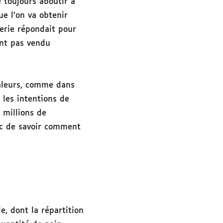
 toujours aboutir à
e l’on va obtenir
erie répondait pour
ent pas vendu
valeurs, comme dans
 les intentions de
 millions de
nc de savoir comment
e, dont la répartition