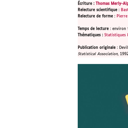
Écriture :
Thomas Merly-Al
Relecture scientifique
:
Bas
Relecture de forme
:
Pierr
Temps de lecture
: environ 
Thématiques
:
Statistiques
Publication originale
: Devil
Statistical Association,
199