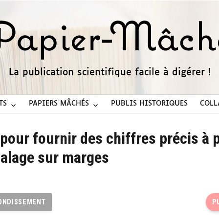
La publication scientifique facile à digérer !
TS
PAPIERS MÂCHÉS
PUBLIS HISTORIQUES
COLL
our fournir des chiffres précis à p
calage sur marges
ONDISSEMENT
P