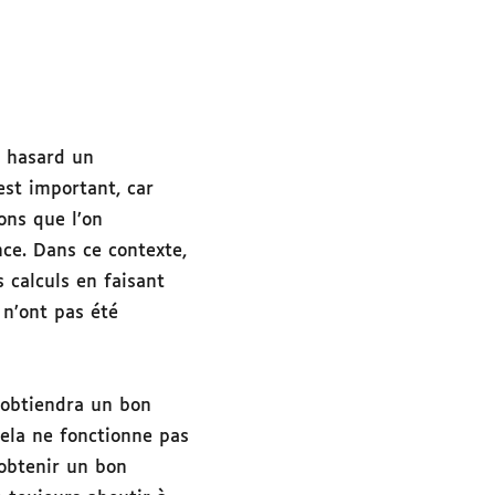
u hasard un
est important, car
ons que l’on
ce. Dans ce contexte,
 calculs en faisant
 n’ont pas été
n obtiendra un bon
cela ne fonctionne pas
 obtenir un bon