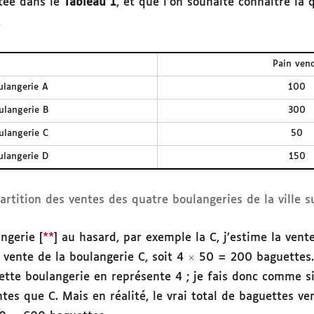
tée dans le
Tableau 1
, et que l’on souhaite connaître la 
.
Pain ven
ulangerie A
100
ulangerie B
300
ulangerie C
50
ulangerie D
150
artition des ventes des quatre boulangeries de la ville s
ngerie [
**
] au hasard, par exemple la C, j’estime la vent
 vente de la boulangerie C, soit 4
50 = 200 baguettes. 
ette boulangerie en représente 4 ; je fais donc comme si
es que C. Mais en réalité, le vrai total de baguettes ve