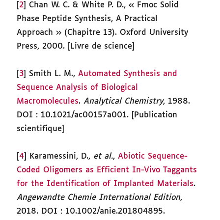
[
2
] Chan W. C. & White P. D., « Fmoc Solid
Phase Peptide Synthesis, A Practical
Approach » (Chapitre 13). Oxford University
Press, 2000. [Livre de science]
[
3
] Smith L. M.,
Automated Synthesis and
Sequence Analysis of Biological
Macromolecules
.
Analytical Chemistry
, 1988.
DOI : 10.1021/ac00157a001. [Publication
scientifique]
[
4
] Karamessini, D.,
et al.
,
Abiotic Sequence-
Coded Oligomers as Efficient In-Vivo Taggants
for the Identification of Implanted Materials
.
Angewandte Chemie International Edition
,
2018. DOI : 10.1002/anie.201804895.