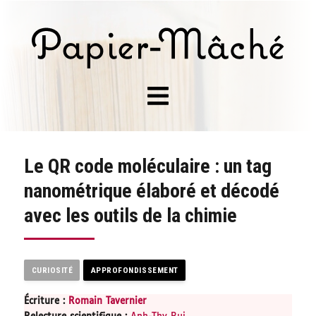
Le QR code moléculaire : un tag
nanométrique élaboré et décodé
avec les outils de la chimie
CURIOSITÉ
APPROFONDISSEMENT
Écriture :
Romain Tavernier