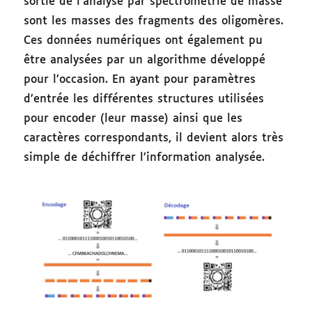
sortie de l’analyse par spectrométrie de masse
sont les masses des fragments des oligomères.
Ces données numériques ont également pu
être analysées par un algorithme développé
pour l’occasion. En ayant pour paramètres
d’entrée les différentes structures utilisées
pour encoder (leur masse) ainsi que les
caractères correspondants, il devient alors très
simple de déchiffrer l’information analysée.