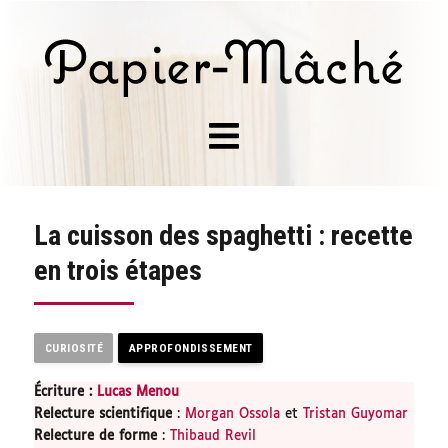
La cuisson des spaghetti : recette
en trois étapes
CURIOSITÉ
APPROFONDISSEMENT
Écriture :
Lucas Menou
Relecture scientifique
:
Morgan Ossola
et
Tristan Guyomar
Relecture de forme
:
Thibaud Revil