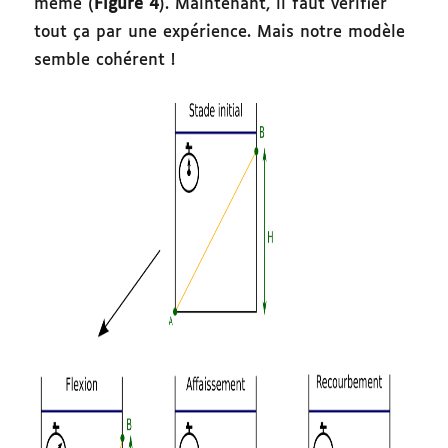
même (
Figure 4
). Maintenant, il faut vérifier
tout ça par une expérience. Mais notre modèle
semble cohérent !