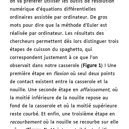
on va préférer utiliser les outils de résolution
numérique d’équations différentielles
ordinaires assistée par ordinateur. De gros
mots pour dire que la méthode d’Euler est
réalisée par ordinateur. Les résultats des
chercheurs permettent dès lors distinguer trois
étapes de cuisson du spaghetto, qui
correspondent justement à ce que l’on
observait dans notre casserole (
Figure 1
) ! Une
première étape en
flexion
où seul deux points
de contact existent entre la casserole et la
nouille. Une seconde étape en
affaissement
, où
la moitié inférieure de la nouille repose au
fond de la casserole et où la moitié supérieure
reste courbé. Et enfin, une troisième étape en
recourbement
où la nouille se recourbe sur elle