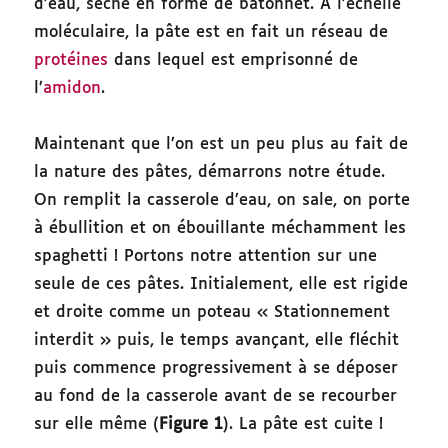
d’eau, séché en forme de bâtonnet. À l’échelle
moléculaire, la pâte est en fait un réseau de
protéines
dans lequel est emprisonné de
l’
amidon
.
Maintenant que l’on est un peu plus au fait de
la nature des pâtes, démarrons notre étude.
On remplit la casserole d’eau, on sale, on porte
à ébullition et on ébouillante méchamment les
spaghetti ! Portons notre attention sur une
seule de ces pâtes. Initialement, elle est rigide
et droite comme un poteau « Stationnement
interdit » puis, le temps avançant, elle fléchit
puis commence progressivement à se déposer
au fond de la casserole avant de se recourber
sur elle même (
Figure 1
). La pâte est cuite !