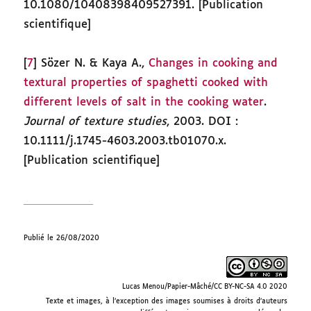
10.1080/10408398409527391. [Publication
scientifique]
[
7
] Sözer N. & Kaya A.,
Changes in cooking and
textural properties of spaghetti cooked with
different levels of salt in the cooking water
.
Journal of texture studies
, 2003. DOI :
10.1111/j.1745-4603.2003.tb01070.x.
[Publication scientifique]
Publié le 26/08/2020
Lucas Menou/Papier-Mâché/CC BY-NC-SA 4.0 2020
Texte et images, à l’exception des images soumises à droits d’auteurs