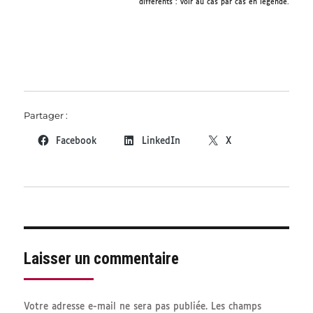
différents : voir au cas par cas en légende.
Partager :
Facebook
LinkedIn
X
Laisser un commentaire
Votre adresse e-mail ne sera pas publiée.
Les champs