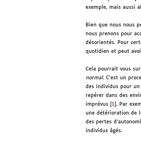
exemple, mais aussi a
Bien que nous nous pe
nous prenons pour acq
désorientés. Pour cer
quotidien et peut avo
Cela pourrait vous su
normal.
C’est un proce
des individus pour un
repérer dans des envi
imprévus [
1
]. Par exe
une détérioration de l
des pertes d’autonomi
individus âgés.