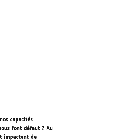
nos capacités
nous font défaut ? Au
et impactent de