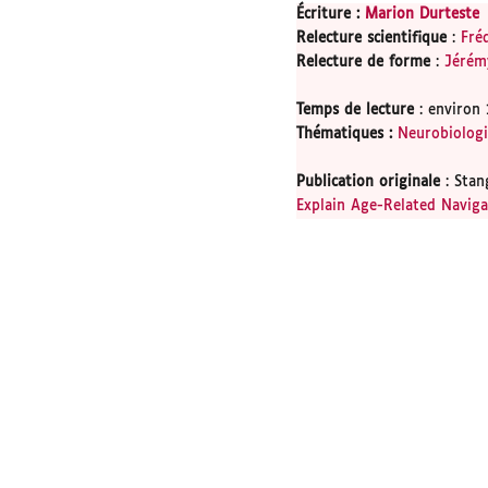
Écriture :
Marion Durteste
Relecture scientifique
:
Fréd
Relecture de forme
:
Jérém
Temps de lecture
: environ 
Thématiques
:
Neurobiolog
Publication originale
: Stan
Explain Age-Related Navigat