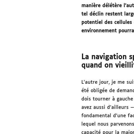
manière délétère l’au
tel déclin restent la
potentiel des cellules
environnement pourrai
La navigation s
quand on vieill
L’autre jour, je me s
été obligée de demand
dois tourner à gauche 
avez aussi d’ailleurs 
fondamental d’une fac
lequel nous parvenons 
capacité pour la major