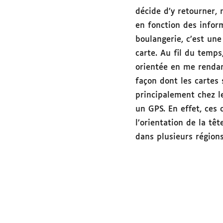
décide d’y retourner,
en fonction des inform
boulangerie, c’est un
carte. Au fil du temps
orientée en me rendan
façon dont les cartes
principalement chez l
un GPS. En effet, ces 
l’orientation de la tê
dans plusieurs régions