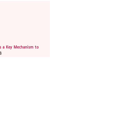
as a Key Mechanism to
8