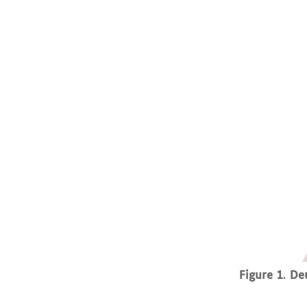
Figure 1
.
Deu