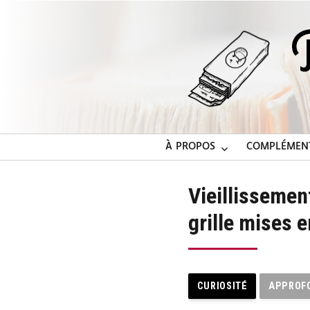
À PROPOS
COMPLÉMEN
Vieillissement
grille mises 
CURIOSITÉ
APPROF