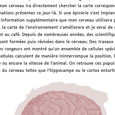
 mon cerveau ira directement chercher la carte correspon
ations présentes ce jour-là. Si une épicerie s’est implan
e information supplémentaire que mon cerveau utilisera p
, la carte de l’environnement s’améliorera et je serai d
t au café. Depuis de nombreuses années, des scientifiqu
 sont formées puis révisées dans le cerveau. Des travaux
es rongeurs ont montré qu’un ensemble de cellules spéc
cellules calculent de manière ininterrompue la position, 
te ou encore la vitesse de l’animal. On retrouve ces popul
 du cerveau telles que l’hippocampe ou le cortex entorhi