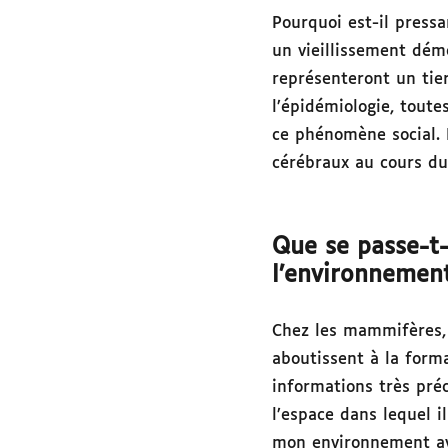
Pourquoi est-il pressa
un vieillissement dém
représenteront un tie
l’épidémiologie, toute
ce phénomène social. 
cérébraux au cours du 
Que se passe-t-
l’environnemen
Chez les mammifères,
aboutissent à la form
informations très préc
l’espace dans lequel 
mon environnement avec