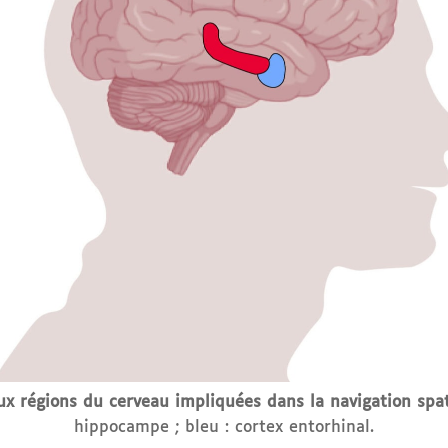
x régions du cerveau impliquées dans la navigation spat
hippocampe ; bleu : cortex entorhinal.