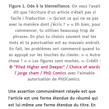
Figure 1. Ode à la bienveillance
. On vous l’avait
dit que l’écriture d’un article n’était pas si
facile ! Traduction : « Qu’est ce qui ne va pas
avec la manière dont j’écris ? » « Eh bien, pour
commencer, tu utilises beaucoup trop de
phrases. En plus tu choisis souvent mal tes
mots et ta ponctuation est au mauvais endroit.
En fait, les problèmes ont commencé quand tu
as appuyé sur les touches du clavier. » « Autre
chose ? » « Les figures sont moches. ». Crédit :
© ”Piled Higher and Deeper” / Choice of words
/ jorge cham / PhD Comics
avec l’aimable
autorisation de PhDComics.
Une assertion communément relayée est que
l’article est une forme étendue du résumé qui
est lui-même une forme étendue du titre. En