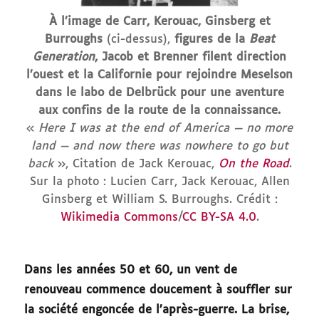
À l’image de Carr, Kerouac, Ginsberg et
Burroughs
(ci-dessus),
figures de la
Beat
Generation
, Jacob et Brenner filent direction
l’ouest et la Californie pour rejoindre Meselson
dans le labo de Delbrück pour une aventure
aux confins de la route de la connaissance.
«
Here I was at the end of America — no more
land — and now there was nowhere to go but
back
», Citation de Jack Kerouac,
On the Road
.
Sur la photo : Lucien Carr, Jack Kerouac, Allen
Ginsberg et William S. Burroughs. Crédit :
Wikimedia Commons
/
CC BY-SA 4.0
.
Dans les années 50 et 60, un vent de
renouveau commence doucement à souffler sur
la société engoncée de l’après-guerre. La brise,