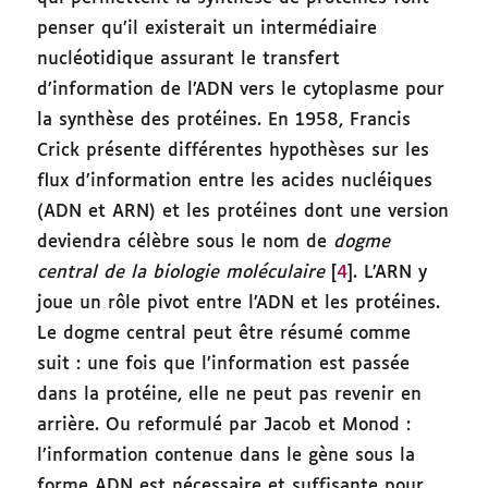
penser qu’il existerait un intermédiaire
nucléotidique assurant le transfert
d’information de l’ADN vers le cytoplasme pour
la synthèse des protéines. En 1958, Francis
Crick présente différentes hypothèses sur les
flux d’information entre les acides nucléiques
(ADN et ARN) et les protéines dont une version
deviendra célèbre sous le nom de
dogme
central de la biologie moléculaire
[
4
]. L’ARN y
joue un rôle pivot entre l’ADN et les protéines.
Le dogme central peut être résumé comme
suit : une fois que l’information est passée
dans la protéine, elle ne peut pas revenir en
arrière. Ou reformulé par Jacob et Monod :
l’information contenue dans le gène sous la
forme ADN est nécessaire et suffisante pour