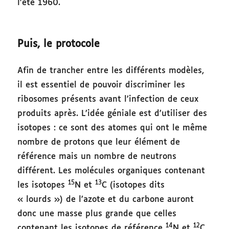
l’été 1960.
Puis, le protocole
Afin de trancher entre les différents modèles,
il est essentiel de pouvoir discriminer les
ribosomes présents avant l’infection de ceux
produits après. L’idée géniale est d’utiliser des
isotopes : ce sont des atomes qui ont le même
nombre de protons que leur élément de
référence mais un nombre de neutrons
différent. Les molécules organiques contenant
15
13
les isotopes
N et
C (isotopes dits
« lourds ») de l’azote et du carbone auront
donc une masse plus grande que celles
14
12
contenant les isotopes de référence
N et
C