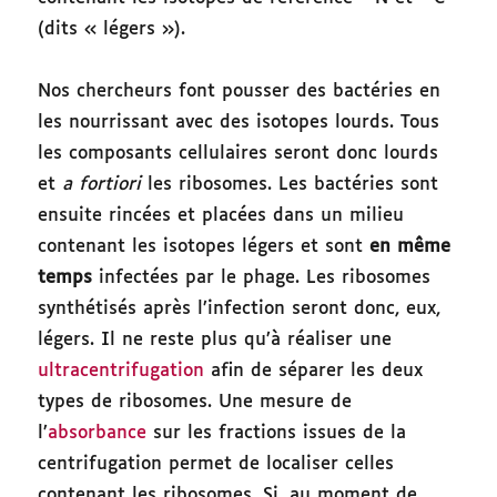
(dits « légers »).
Nos chercheurs font pousser des bactéries en
les nourrissant avec des isotopes lourds. Tous
les composants cellulaires seront donc lourds
et
a fortiori
les ribosomes. Les bactéries sont
ensuite rincées et placées dans un milieu
contenant les isotopes légers et sont
en même
temps
infectées par le phage. Les ribosomes
synthétisés après l’infection seront donc, eux,
légers. Il ne reste plus qu’à réaliser une
ultracentrifugation
afin de séparer les deux
types de ribosomes. Une mesure de
l’
absorbance
sur les fractions issues de la
centrifugation permet de localiser celles
contenant les ribosomes. Si, au moment de