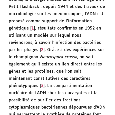
Petit flashback : depuis 1944 et des travaux de
microbiologie sur les pneumocoques, l’ADN est
proposé comme support de l’information
génétique [
1
], résultats confirmés en 1952 en
utilisant un modèle sur lequel nous
reviendrons, à savoir l’infection des bactéries
par les phages [
2
]. Grâce à des expériences sur
le champignon
Neurospora crassa
, on sait
également qu’il existe un lien direct entre les
gènes et les protéines, que l’on sait
maintenant constitutives des caractères
phénotypiques [
3
]. La compartimentation
nucléaire de l’ADN chez les eucaryotes et la
possibilité de purifier des fractions
cytoplasmiques bactériennes dépourvues d’ADN
qui permettent la synthèse de protéines font