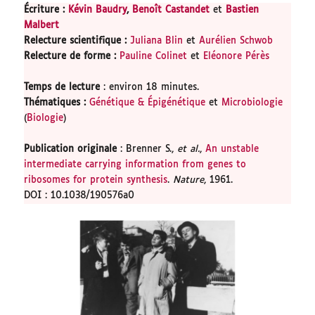
Écriture :
Kévin Baudry
,
Benoît Castandet
et
Bastien
Malbert
Relecture scientifique
:
Juliana Blin
et
Aurélien Schwob
Relecture de forme :
Pauline Colinet
et
Eléonore Pérès
Temps de lecture
: environ 18 minutes.
Thématiques
:
Génétique & Épigénétique
et
Microbiologie
(
Biologie
)
Publication originale
: Brenner S.,
et al.
,
An unstable
intermediate carrying information from genes to
ribosomes for protein synthesis
.
Nature
, 1961.
DOI : 10.1038/190576a0