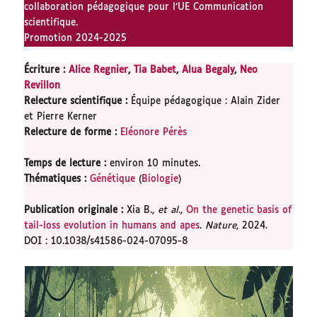
collaboration pédagogique pour l’UE Communication
scientifique.
Promotion 2024-2025
Écriture :
Alice Regnier
,
Tia Babet
,
Alua Begaly
,
Neo
Revillon
Relecture scientifique
:
Équipe pédagogique : Alain Zider
et Pierre Kerner
Relecture de forme
:
Eléonore Pérès
Temps de lecture
:
environ 10 minutes.
Thématiques
:
Génétique
(
Biologie
)
Publication originale
:
Xia B.,
et al.
,
On the genetic basis of
tail-loss evolution in humans and apes
.
Nature
, 2024.
DOI : 10.1038/s41586-024-07095-8