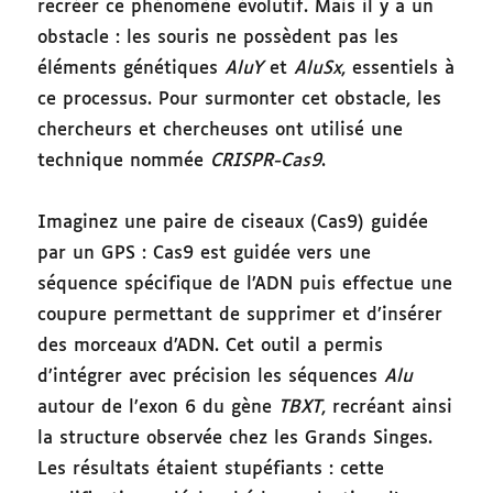
recréer ce phénomène évolutif. Mais il y a un
obstacle : les souris ne possèdent pas les
éléments génétiques
AluY
et
AluSx
, essentiels à
ce processus. Pour surmonter cet obstacle, les
chercheurs et chercheuses ont utilisé une
technique nommée
CRISPR-Cas9
.
Imaginez une paire de ciseaux (Cas9) guidée
par un GPS : Cas9 est guidée vers une
séquence spécifique de l’ADN puis effectue une
coupure permettant de supprimer et d’insérer
des morceaux d’ADN. Cet outil a permis
d’intégrer avec précision les séquences
Alu
autour de l’exon 6 du gène
TBXT
, recréant ainsi
la structure observée chez les Grands Singes.
Les résultats étaient stupéfiants : cette