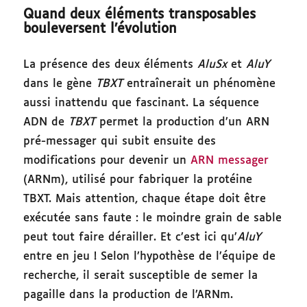
Quand deux éléments transposables
bouleversent l’évolution
La présence des deux éléments
AluSx
et
AluY
dans le gène
TBXT
entraînerait un phénomène
aussi inattendu que fascinant. La séquence
ADN de
TBXT
permet la production d’un ARN
pré-messager qui subit ensuite des
modifications pour devenir un
ARN messager
(ARNm), utilisé pour fabriquer la protéine
TBXT. Mais attention, chaque étape doit être
exécutée sans faute : le moindre grain de sable
peut tout faire dérailler. Et c’est ici qu’
AluY
entre en jeu ! Selon l’hypothèse de l’équipe de
recherche, il serait susceptible de semer la
pagaille dans la production de l’ARNm.