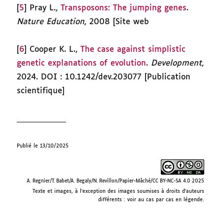
[
5
] Pray L.,
Transposons: The jumping genes
.
Nature Education
, 2008 [Site web
[
6
] Cooper K. L.,
The case against simplistic
genetic explanations of evolution
.
Development
,
2024. DOI : 10.1242/dev.203077 [Publication
scientifique]
Publié le 13/10/2025
A. Regnier/T. Babet/A. Begaly/N. Revillon/Papier-Mâché/CC BY-NC-SA 4.0 2025
Texte et images, à l’exception des images soumises à droits d’auteurs
différents : voir au cas par cas en légende.