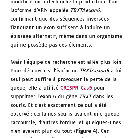
modification a déclenché la production d’un
isoforme d’ARN appelée
TBXTΔexon6
,
confirmant que des séquences inversées
flanquant un exon suffisent à induire un
épissage alternatif, même dans un organisme
qui ne possède pas ces éléments.
Mais l’équipe de recherche est allée plus loin.
Pour découvrir si l’isoforme
TBXTΔexon6
à lui
seul peut suffire à provoquer la perte de la
queue, elle a utilisé
CRISPR-Cas9
pour
supprimer l’exon 6 du gène
TBXT
dans les
souris. Et c’est exactement ce qui a été
observé : certaines souris avaient une queue
raccourcie, d’autres tordue, et quelques-unes
n’en avaient plus du tout (
Figure 4
). Ces