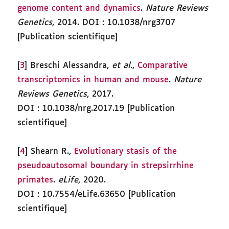
genome content and dynamics
.
Nature Reviews
Genetics
, 2014. DOI : 10.1038/nrg3707
[Publication scientifique]
[
3
] Breschi Alessandra,
et al.
,
Comparative
transcriptomics in human and mouse
.
Nature
Reviews Genetics
, 2017.
DOI : 10.1038/nrg.2017.19 [Publication
scientifique]
[
4
] Shearn R.,
Evolutionary stasis of the
pseudoautosomal boundary in strepsirrhine
primates
.
eLife
, 2020.
DOI : 10.7554/eLife.63650 [Publication
scientifique]