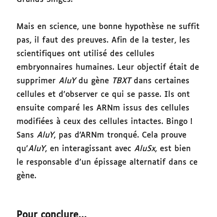
Mais en science, une bonne hypothèse ne suffit
pas, il faut des preuves. Afin de la tester, les
scientifiques ont utilisé des cellules
embryonnaires humaines. Leur objectif était de
supprimer
AluY
du gène
TBXT
dans certaines
cellules et d’observer ce qui se passe. Ils ont
ensuite comparé les ARNm issus des cellules
modifiées à ceux des cellules intactes. Bingo !
Sans
AluY
, pas d’ARNm tronqué. Cela prouve
qu’
AluY
, en interagissant avec
AluSx
, est bien
le responsable d’un épissage alternatif dans ce
gène.
Pour conclure…