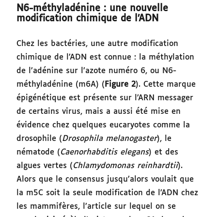
N6-méthyladénine : une nouvelle
modification chimique de l’ADN
Chez les bactéries, une autre modification
chimique de l’ADN est connue : la méthylation
de l’adénine sur l’azote numéro 6, ou N6-
méthyladénine (m6A) (
Figure 2
). Cette marque
épigénétique est présente sur l’ARN messager
de certains virus, mais a aussi été mise en
évidence chez quelques eucaryotes comme la
drosophile (
Drosophila melanogaster
), le
nématode (
Caenorhabditis elegans
) et des
algues vertes (
Chlamydomonas reinhardtii
).
Alors que le consensus jusqu’alors voulait que
la m5C soit la seule modification de l’ADN chez
les mammifères, l’article sur lequel on se