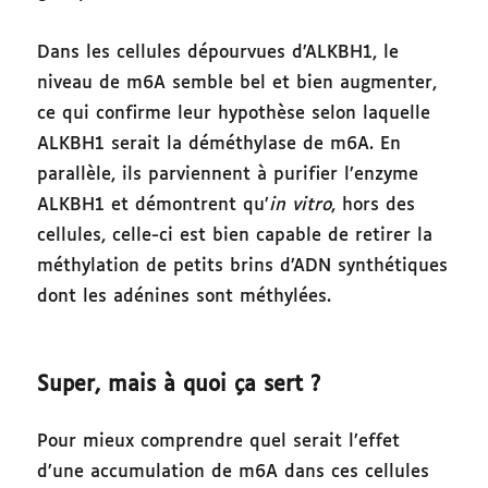
Dans les cellules dépourvues d’ALKBH1, le
niveau de m6A semble bel et bien augmenter,
ce qui confirme leur hypothèse selon laquelle
ALKBH1 serait la déméthylase de m6A. En
parallèle, ils parviennent à purifier l’enzyme
ALKBH1 et démontrent qu’
in vitro
, hors des
cellules, celle-ci est bien capable de retirer la
méthylation de petits brins d’ADN synthétiques
dont les adénines sont méthylées.
Super, mais à quoi ça sert ?
Pour mieux comprendre quel serait l’effet
d’une accumulation de m6A dans ces cellules