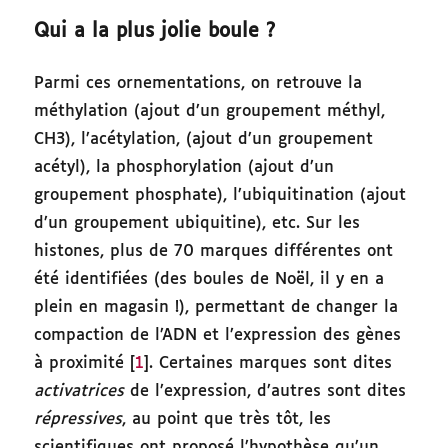
Qui a la plus jolie boule ?
Parmi ces ornementations, on retrouve la
méthylation (ajout d’un groupement méthyl,
CH3), l’acétylation, (ajout d’un groupement
acétyl), la phosphorylation (ajout d’un
groupement phosphate), l’ubiquitination (ajout
d’un groupement ubiquitine), etc. Sur les
histones, plus de 70 marques différentes ont
été identifiées (des boules de Noël, il y en a
plein en magasin !), permettant de changer la
compaction de l’ADN et l’expression des gènes
à proximité [
1
]. Certaines marques sont dites
activatrices
de l’expression, d’autres sont dites
répressives
, au point que très tôt, les
scientifiques ont proposé l’hypothèse qu’un