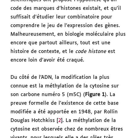
code des marques d’histones existait, et qu’il
suffisait d’étudier leur combinatoire pour
comprendre le jeu de l’expression des gènes.
Malheureusement, en biologie moléculaire plus
encore que partout ailleurs, tout est une
histoire de contexte, et le
code histone
est
encore loin d’avoir été craqué.
Du côté de l’ADN, la modification la plus
connue est la méthylation de la cytosine sur
son carbone numéro 5 (m5C) (
Figure 1
). La
preuve formelle de l’existence de cette base
modifiée a été apportée en 1948, par Rollin
Douglas Hotchkiss [
2
]. La méthylation de la
cytosine est observée chez de nombreux êtres
vivants, pour lesquels elle a des rôles très