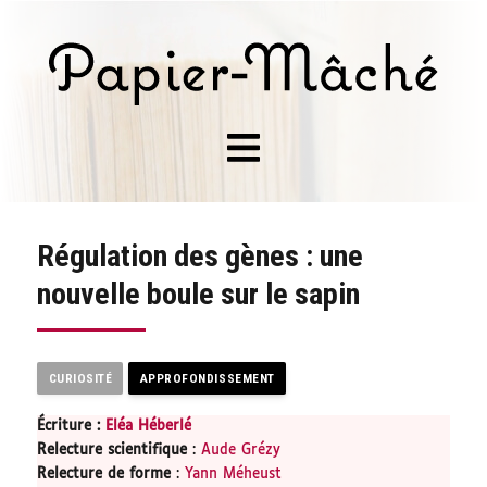
Régulation des gènes : une
nouvelle boule sur le sapin
CURIOSITÉ
APPROFONDISSEMENT
Écriture :
Eléa Héberlé
Relecture scientifique
:
Aude Grézy
Relecture de forme
:
Yann Méheust