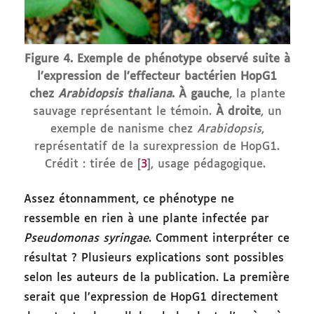
Figure 4.
Exemple de phénotype observé suite à
l’expression de l’effecteur bactérien HopG1
chez
Arabidopsis thaliana
.
À gauche
, la plante
sauvage représentant le témoin.
À droite
, un
exemple de nanisme chez
Arabidopsis
,
représentatif de la surexpression de HopG1.
Crédit : tirée de [
3
], usage pédagogique.
Assez étonnamment, ce phénotype ne
ressemble en rien à une plante infectée par
Pseudomonas syringae
. Comment interpréter ce
résultat ? Plusieurs explications sont possibles
selon les auteurs de la publication. La première
serait que l’expression de HopG1 directement