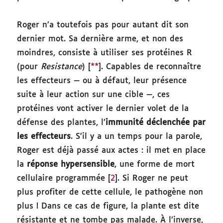
Roger n’a toutefois pas pour autant dit son
dernier mot. Sa dernière arme, et non des
moindres, consiste à utiliser ses protéines R
(pour
Resistance
) [
**
]. Capables de reconnaître
les effecteurs — ou à défaut, leur présence
suite à leur action sur une cible —, ces
protéines vont activer le dernier volet de la
défense des plantes, l’
immunité déclenchée par
les effecteurs
. S’il y a un temps pour la parole,
Roger est déjà passé aux actes : il met en place
la
réponse hypersensible
, une forme de mort
cellulaire programmée [
2
]. Si Roger ne peut
plus profiter de cette cellule, le pathogène non
plus ! Dans ce cas de figure, la plante est dite
résistante et ne tombe pas malade. À l’inverse,