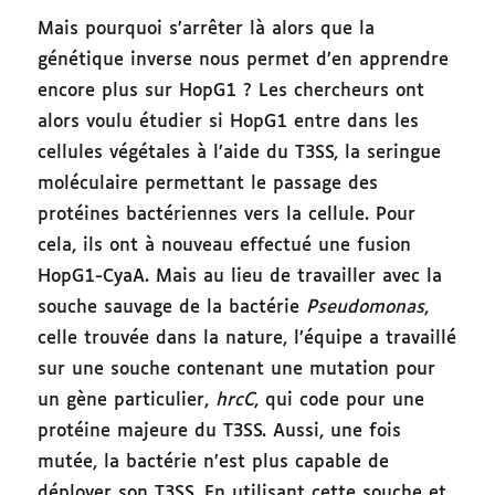
Mais pourquoi s’arrêter là alors que la
génétique inverse nous permet d’en apprendre
encore plus sur HopG1 ? Les chercheurs ont
alors voulu étudier si HopG1 entre dans les
cellules végétales à l’aide du T3SS, la seringue
moléculaire permettant le passage des
protéines bactériennes vers la cellule. Pour
cela, ils ont à nouveau effectué une fusion
HopG1-CyaA. Mais au lieu de travailler avec la
souche sauvage de la bactérie
Pseudomonas
,
celle trouvée dans la nature, l’équipe a travaillé
sur une souche contenant une mutation pour
un gène particulier,
hrcC
, qui code pour une
protéine majeure du T3SS. Aussi, une fois
mutée, la bactérie n’est plus capable de
déployer son T3SS. En utilisant cette souche et