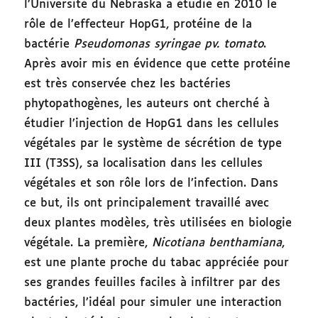
l’Université du Nebraska a étudié en 2010 le
rôle de l’effecteur HopG1, protéine de la
bactérie
Pseudomonas syringae pv. tomato
.
Après avoir mis en évidence que cette protéine
est très conservée chez les bactéries
phytopathogènes, les auteurs ont cherché à
étudier l’injection de HopG1 dans les cellules
végétales par le système de sécrétion de type
III (T3SS), sa localisation dans les cellules
végétales et son rôle lors de l’infection. Dans
ce but, ils ont principalement travaillé avec
deux plantes modèles, très utilisées en biologie
végétale. La première,
Nicotiana benthamiana
,
est une plante proche du tabac appréciée pour
ses grandes feuilles faciles à infiltrer par des
bactéries, l’idéal pour simuler une interaction