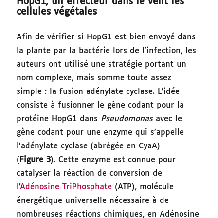
HopG1, un effecteur dans
le vent
les
cellules végétales
Afin de vérifier si HopG1 est bien envoyé dans
la plante par la bactérie lors de l’infection, les
auteurs ont utilisé une stratégie portant un
nom complexe, mais somme toute assez
simple : la fusion adénylate cyclase. L’idée
consiste à fusionner le gène codant pour la
protéine HopG1 dans
Pseudomonas
avec le
gène codant pour une enzyme qui s’appelle
l’adénylate cyclase (abrégée en CyaA)
(
Figure 3
). Cette enzyme est connue pour
catalyser la réaction de conversion de
l’
Adénosine TriPhosphate
(ATP), molécule
énergétique universelle nécessaire à de
nombreuses réactions chimiques, en Adénosine