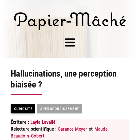
Hallucinations, une perception
biaisée ?
CURIOSITÉ
APPROFONDISSEMENT
Écriture :
Layla Lavallé
Relecture scientifique
:
Garance Meyer
et
Maude
Beaudoin-Gobert