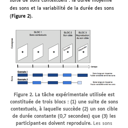
suite de sons contextuels : la durée moyenne
des sons et la variabilité de la durée des sons
(
Figure 2
).
Figure 2. La tâche expérimentale utilisée est
constituée de trois blocs : (1) une suite de sons
contextuels, à laquelle succède (2) un son cible
de durée constante (0,7 secondes) que (3) les
participant·es doivent reproduire.
Les sons