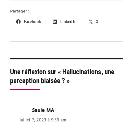
Partager :
Facebook
LinkedIn
X
Une réflexion sur « Hallucinations, une
perception biaisée ? »
Saule MA
dit :
juillet 7, 2023 à 9:59 am