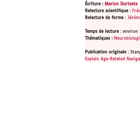
Écriture :
Marion Durteste
Relecture scientifique
:
Fréd
Relecture de forme
:
Jérém
Temps de lecture
: environ 
Thématiques
:
Neurobiolog
Publication originale
: Stan
Explain Age-Related Navigat