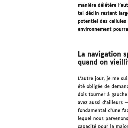
manière délétère l’au
tel déclin restent la
potentiel des cellules
environnement pourrai
La navigation s
quand on vieill
L’autre jour, je me s
été obligée de demand
dois tourner à gauche 
avez aussi d’ailleurs 
fondamental d’une fac
lequel nous parvenons 
capacité pour la major