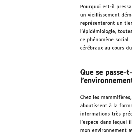
Pourquoi est-il pressa
un vieillissement dém
représenteront un tie
l’épidémiologie, toute
ce phénomène social. 
cérébraux au cours du 
Que se passe-t-
l’environnemen
Chez les mammifères,
aboutissent à la form
informations très préc
l’espace dans lequel 
mon environnement avec