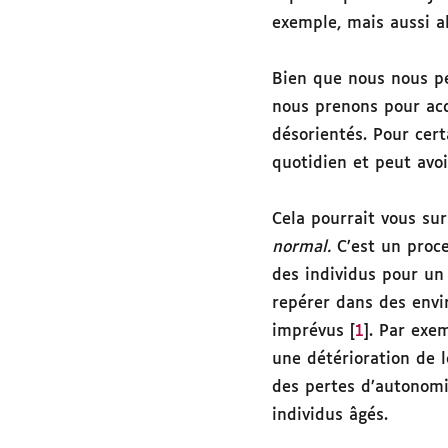
exemple, mais aussi a
Bien que nous nous pe
nous prenons pour acq
désorientés. Pour cer
quotidien et peut avo
Cela pourrait vous su
normal.
C’est un proce
des individus pour un
repérer dans des envi
imprévus [
1
]. Par exe
une détérioration de l
des pertes d’autonomi
individus âgés.