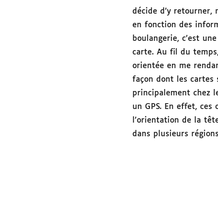
décide d’y retourner,
en fonction des inform
boulangerie, c’est un
carte. Au fil du temps
orientée en me rendan
façon dont les cartes
principalement chez l
un GPS. En effet, ces 
l’orientation de la tê
dans plusieurs régions