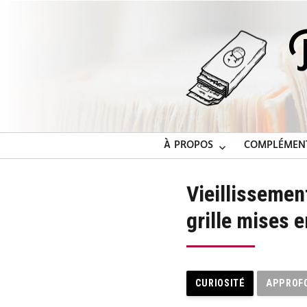
À PROPOS
COMPLÉMEN
Vieillissement
grille mises 
CURIOSITÉ
APPROF