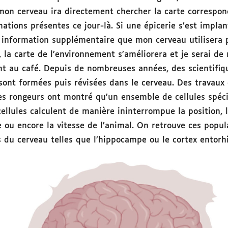
 mon cerveau ira directement chercher la carte correspon
ations présentes ce jour-là. Si une épicerie s’est implan
e information supplémentaire que mon cerveau utilisera p
, la carte de l’environnement s’améliorera et je serai d
t au café. Depuis de nombreuses années, des scientifiqu
 sont formées puis révisées dans le cerveau. Des travaux
es rongeurs ont montré qu’un ensemble de cellules spéc
cellules calculent de manière ininterrompue la position, 
te ou encore la vitesse de l’animal. On retrouve ces popul
 du cerveau telles que l’hippocampe ou le cortex entorhi