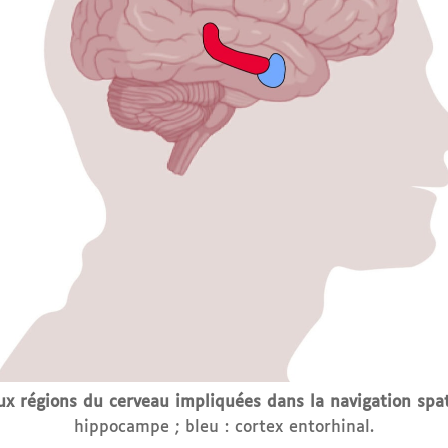
x régions du cerveau impliquées dans la navigation spat
hippocampe ; bleu : cortex entorhinal.