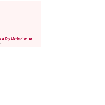
as a Key Mechanism to
8