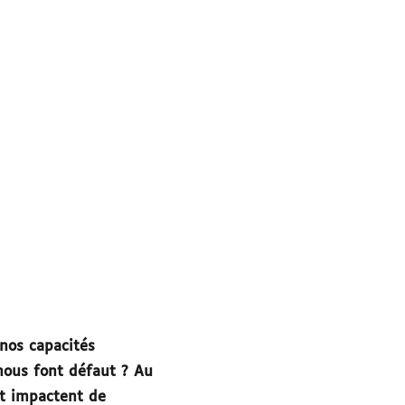
nos capacités
nous font défaut ? Au
et impactent de