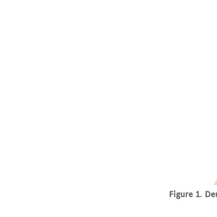
Figure 1
.
Deu