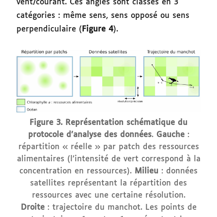
vent/courant. Ces angles sont classés en 3
catégories : même sens, sens opposé ou sens
perpendiculaire (
Figure 4
).
Figure 3.
Représentation schématique du
protocole d’analyse des données
.
Gauche
:
répartition « réelle » par patch des ressources
alimentaires (l’intensité de vert correspond à la
concentration en ressources).
Milieu
: données
satellites représentant la répartition des
ressources avec une certaine résolution.
Droite
: trajectoire du manchot. Les points de