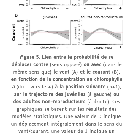
F
igure 5. Lien entre la probabilité de se
déplacer contre
(sens opposé)
ou avec
(dans le
même sens que)
le vent
(A)
et le courant
(B)
,
en fonction de la concentration en chlorophylle
a
(du – vers le +)
à la position suivante
(
n
+1)
,
sur la trajectoire des juvéniles
(à gauche)
ou
des adultes non-reproducteurs
(à droite). Ces
graphiques se basent sur les résultats des
modèles statistiques. Une valeur de 0 indique
un déplacement intégralement dans le sens du
vent/courant, une valeur de 1 indique un