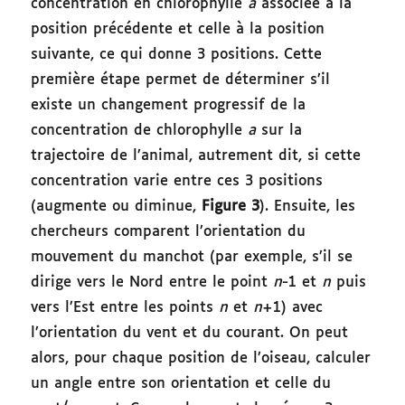
concentration en chlorophylle
a
associée à la
position précédente et celle à la position
suivante, ce qui donne 3 positions. Cette
première étape permet de déterminer s’il
existe un changement progressif de la
concentration de chlorophylle
a
sur la
trajectoire de l’animal, autrement dit, si cette
concentration varie entre ces 3 positions
(augmente ou diminue,
Figure 3
). Ensuite, les
chercheurs comparent l’orientation du
mouvement du manchot (par exemple, s’il se
dirige vers le Nord entre le point
n
-1 et
n
puis
vers l’Est entre les points
n
et
n
+1) avec
l’orientation du vent et du courant. On peut
alors, pour chaque position de l’oiseau, calculer
un angle entre son orientation et celle du