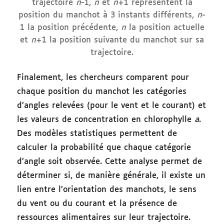
trajectoire
n
-1,
n
et
n
+1 représentent la
position du manchot à 3 instants différents,
n
-
1 la position précédente,
n
la position actuelle
et
n
+1 la position suivante du manchot sur sa
trajectoire.
Finalement, les chercheurs comparent pour
chaque position du manchot les catégories
d’angles relevées (pour le vent et le courant) et
les valeurs de concentration en chlorophylle
a
.
Des modèles statistiques permettent de
calculer la probabilité que chaque catégorie
d’angle soit observée. Cette analyse permet de
déterminer si, de manière générale, il existe un
lien entre l’orientation des manchots, le sens
du vent ou du courant et la présence de
ressources alimentaires sur leur trajectoire.