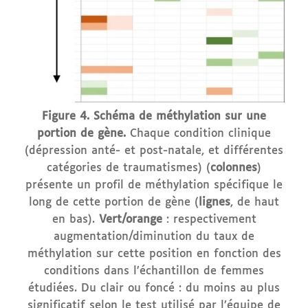
Figure 4. Schéma de méthylation sur une
portion de gène.
Chaque condition clinique
(dépression anté- et post-natale, et différentes
catégories de traumatismes) (
colonnes
)
présente un profil de méthylation spécifique le
long de cette portion de gène (
lignes
, de haut
en bas).
Vert/orange
: respectivement
augmentation/diminution du taux de
méthylation sur cette position en fonction des
conditions dans l’échantillon de femmes
étudiées. Du clair ou foncé : du moins au plus
significatif selon le test utilisé par l’équipe de