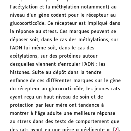
l’acétylation et la méthylation notamment) au
niveau d’un gène codant pour le récepteur au
glucocorticoïde. Ce récepteur est impliqué dans
la réponse au stress. Ces marques peuvent se
déposer soit, dans le cas des méthylations, sur
l’ADN lui-même soit, dans le cas des
acétylations, sur des protéines autour
desquelles viennent s’enrouler l’ADN : les
histones. Suite au dépôt dans la tendre
enfance de ces différentes marques sur le gène
du récepteur au glucocorticoïde, les jeunes rats
ayant reçu un haut niveau de soin et de
protection par leur mère ont tendance à
montrer à l’âge adulte une meilleure réponse
au stress dans des tests de comportement que
des rats ayant eu une mère « négligente » [
2
].