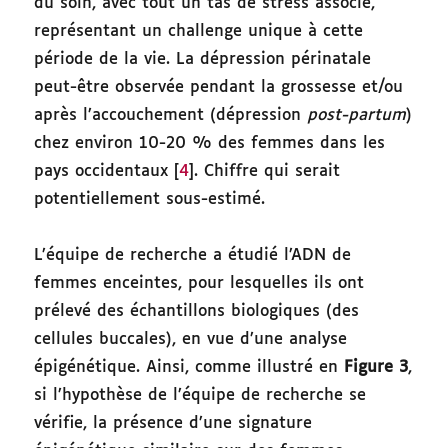
du soin, avec tout un tas de stress associé,
représentant un challenge unique à cette
période de la vie. La dépression périnatale
peut-être observée pendant la grossesse et/ou
après l’accouchement (dépression
post-partum
)
chez environ 10-20 % des femmes dans les
pays occidentaux [
4
]. Chiffre qui serait
potentiellement sous-estimé.
L’équipe de recherche a étudié l’ADN de
femmes enceintes, pour lesquelles ils ont
prélevé des échantillons biologiques (des
cellules buccales), en vue d’une analyse
épigénétique. Ainsi, comme illustré en
Figure 3
,
si l’hypothèse de l’équipe de recherche se
vérifie, la présence d’une signature